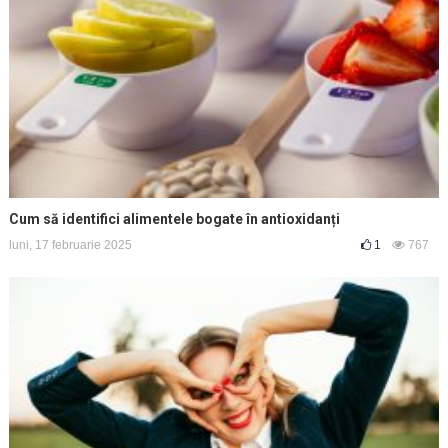
Cum să identifici alimentele bogate în antioxidanți
luni, 17 februarie 2025
1
767