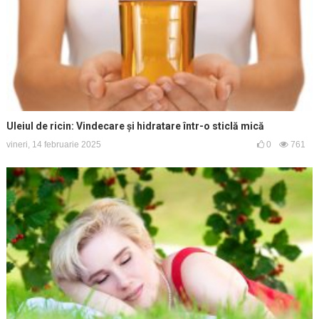
Uleiul de ricin: Vindecare și hidratare într-o sticlă mică
vineri, 14 februarie 2025
0
761