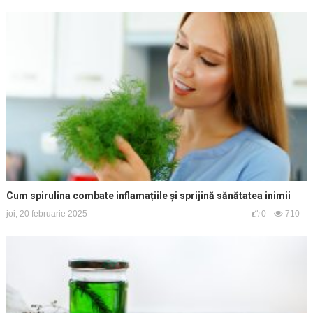
Cum spirulina combate inflamațiile și sprijină sănătatea inimii
joi, 20 februarie 2025
0
710