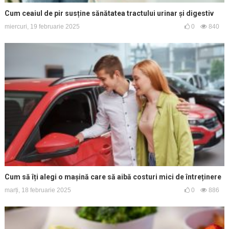
Cum ceaiul de pir susține sănătatea tractului urinar și digestiv
miercuri, 19 februarie 2025
0
840
Cum să îți alegi o mașină care să aibă costuri mici de întreținere
marți, 18 februarie 2025
0
886