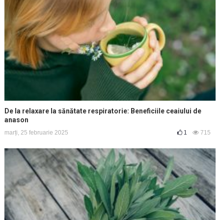
De la relaxare la sănătate respiratorie: Beneficiile ceaiului de
anason
marți, 25 februarie 2025
1
715