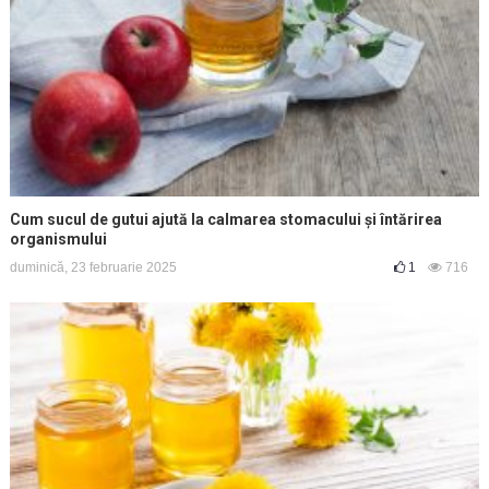
Cum sucul de gutui ajută la calmarea stomacului și întărirea
organismului
duminică, 23 februarie 2025
1
716