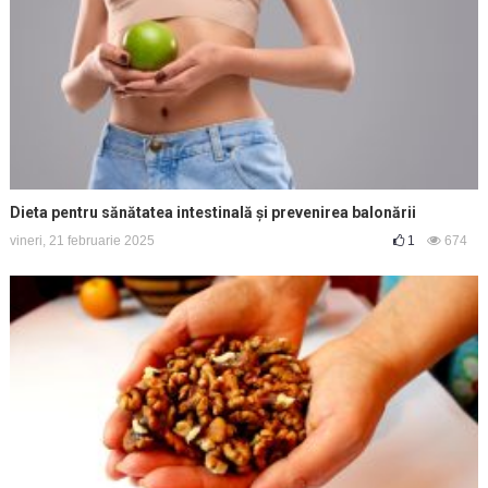
Dieta pentru sănătatea intestinală și prevenirea balonării
vineri, 21 februarie 2025
1
674