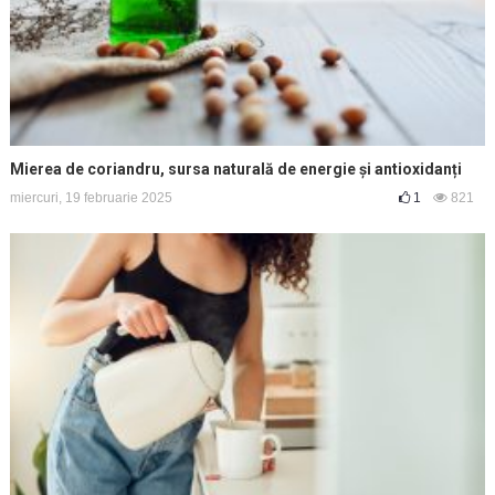
Mierea de coriandru, sursa naturală de energie și antioxidanți
miercuri, 19 februarie 2025
1
821