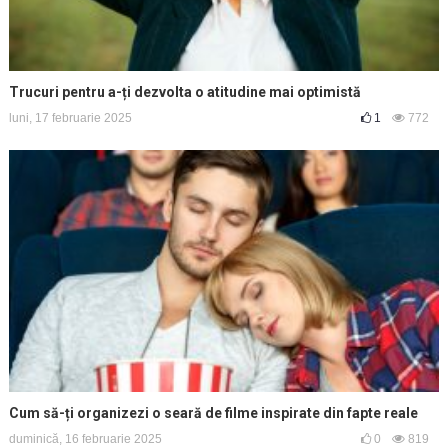
Trucuri pentru a-ți dezvolta o atitudine mai optimistă
luni, 17 februarie 2025
1
772
Cum să-ți organizezi o seară de filme inspirate din fapte reale
duminică, 16 februarie 2025
0
819