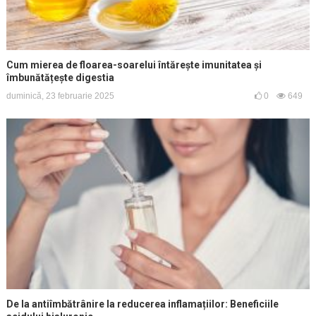
Cum mierea de floarea-soarelui întărește imunitatea și
îmbunătățește digestia
duminică, 23 februarie 2025
0
649
De la antiîmbătrânire la reducerea inflamațiilor: Beneficiile