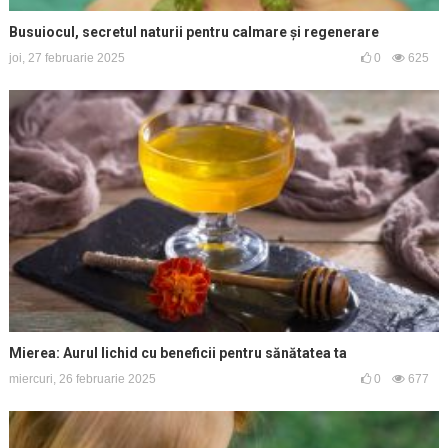
Busuiocul, secretul naturii pentru calmare și regenerare
joi, 27 februarie 2025
0
625
Mierea: Aurul lichid cu beneficii pentru sănătatea ta
miercuri, 26 februarie 2025
0
677