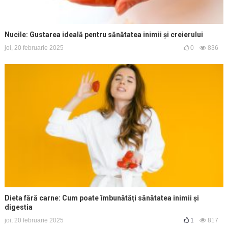
Nucile: Gustarea ideală pentru sănătatea inimii și creierului
joi, 20 februarie 2025
0
836
Dieta fără carne: Cum poate îmbunătăți sănătatea inimii și
digestia
joi, 20 februarie 2025
1
817