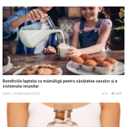
Beneficiile laptelui cu mămăligă pentru sănătatea oaselor și a
sistemului imunitar
vineri, 14 februarie 2025
0
688