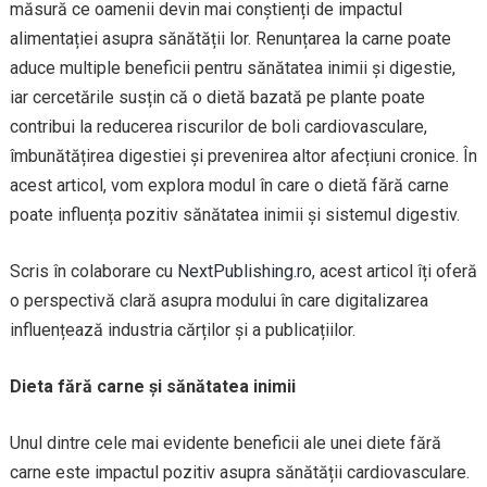
măsură ce oamenii devin mai conștienți de impactul
alimentației asupra sănătății lor. Renunțarea la carne poate
aduce multiple beneficii pentru sănătatea inimii și digestie,
iar cercetările susțin că o dietă bazată pe plante poate
contribui la reducerea riscurilor de boli cardiovasculare,
îmbunătățirea digestiei și prevenirea altor afecțiuni cronice. În
acest articol, vom explora modul în care o dietă fără carne
poate influența pozitiv sănătatea inimii și sistemul digestiv.
Scris în colaborare cu
NextPublishing.ro
, acest articol îți oferă
o perspectivă clară asupra modului în care digitalizarea
influențează industria cărților și a publicațiilor.
Dieta fără carne și sănătatea inimii
Unul dintre cele mai evidente beneficii ale unei diete fără
carne este impactul pozitiv asupra sănătății cardiovasculare.