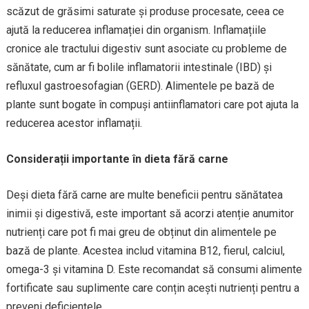
scăzut de grăsimi saturate și produse procesate, ceea ce
ajută la reducerea inflamației din organism. Inflamațiile
cronice ale tractului digestiv sunt asociate cu probleme de
sănătate, cum ar fi bolile inflamatorii intestinale (IBD) și
refluxul gastroesofagian (GERD). Alimentele pe bază de
plante sunt bogate în compuși antiinflamatori care pot ajuta la
reducerea acestor inflamații.
Considerații importante în dieta fără carne
Deși dieta fără carne are multe beneficii pentru sănătatea
inimii și digestivă, este important să acorzi atenție anumitor
nutrienți care pot fi mai greu de obținut din alimentele pe
bază de plante. Acestea includ vitamina B12, fierul, calciul,
omega-3 și vitamina D. Este recomandat să consumi alimente
fortificate sau suplimente care conțin acești nutrienți pentru a
preveni deficiențele.