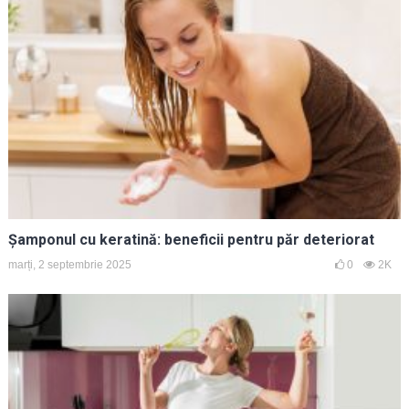
Șamponul cu keratină: beneficii pentru păr deteriorat
marți, 2 septembrie 2025
0
2K