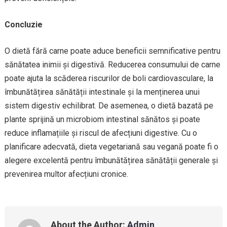
Concluzie
O dietă fără carne poate aduce beneficii semnificative pentru
sănătatea inimii și digestivă. Reducerea consumului de carne
poate ajuta la scăderea riscurilor de boli cardiovasculare, la
îmbunătățirea sănătății intestinale și la menținerea unui
sistem digestiv echilibrat. De asemenea, o dietă bazată pe
plante sprijină un microbiom intestinal sănătos și poate
reduce inflamațiile și riscul de afecțiuni digestive. Cu o
planificare adecvată, dieta vegetariană sau vegană poate fi o
alegere excelentă pentru îmbunătățirea sănătății generale și
prevenirea multor afecțiuni cronice.
About the Author:
Admin