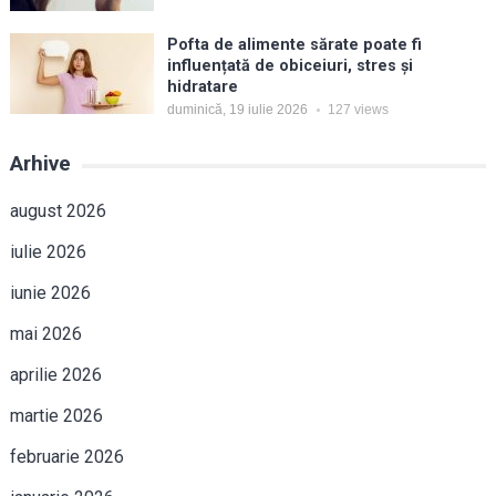
Pofta de alimente sărate poate fi
influențată de obiceiuri, stres și
hidratare
duminică, 19 iulie 2026
127
views
Arhive
august 2026
iulie 2026
iunie 2026
mai 2026
aprilie 2026
martie 2026
februarie 2026