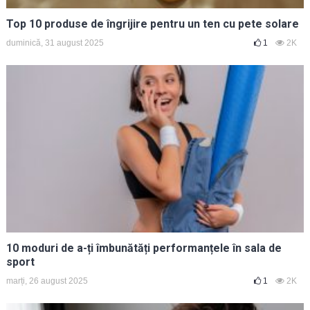
Top 10 produse de îngrijire pentru un ten cu pete solare
duminică, 31 august 2025
1
2K
10 moduri de a-ți îmbunătăți performanțele în sala de
sport
marți, 26 august 2025
1
2K