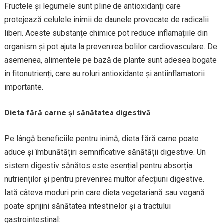
Fructele și legumele sunt pline de antioxidanți care
protejează celulele inimii de daunele provocate de radicalii
liberi. Aceste substanțe chimice pot reduce inflamațiile din
organism și pot ajuta la prevenirea bolilor cardiovasculare. De
asemenea, alimentele pe bază de plante sunt adesea bogate
în fitonutrienți, care au roluri antioxidante și antiinflamatorii
importante.
Dieta fără carne și sănătatea digestivă
Pe lângă beneficiile pentru inimă, dieta fără carne poate
aduce și îmbunătățiri semnificative sănătății digestive. Un
sistem digestiv sănătos este esențial pentru absorția
nutrienților și pentru prevenirea multor afecțiuni digestive.
Iată câteva moduri prin care dieta vegetariană sau vegană
poate sprijini sănătatea intestinelor și a tractului
gastrointestinal: