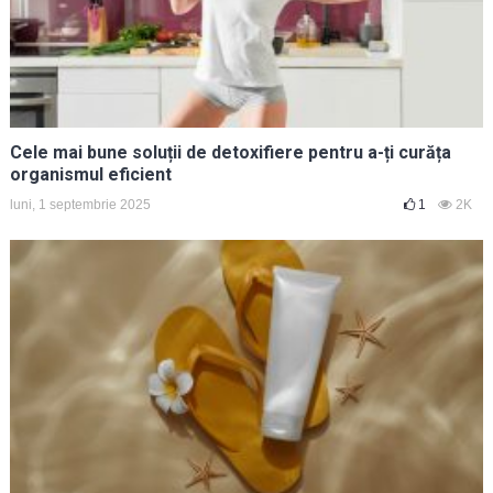
Cele mai bune soluții de detoxifiere pentru a-ți curăța
organismul eficient
luni, 1 septembrie 2025
1
2K