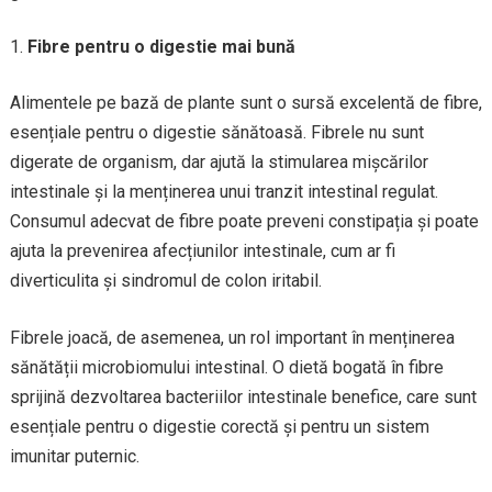
Fibre pentru o digestie mai bună
Alimentele pe bază de plante sunt o sursă excelentă de fibre,
esențiale pentru o digestie sănătoasă. Fibrele nu sunt
digerate de organism, dar ajută la stimularea mișcărilor
intestinale și la menținerea unui tranzit intestinal regulat.
Consumul adecvat de fibre poate preveni constipația și poate
ajuta la prevenirea afecțiunilor intestinale, cum ar fi
diverticulita și sindromul de colon iritabil.
Fibrele joacă, de asemenea, un rol important în menținerea
sănătății microbiomului intestinal. O dietă bogată în fibre
sprijină dezvoltarea bacteriilor intestinale benefice, care sunt
esențiale pentru o digestie corectă și pentru un sistem
imunitar puternic.