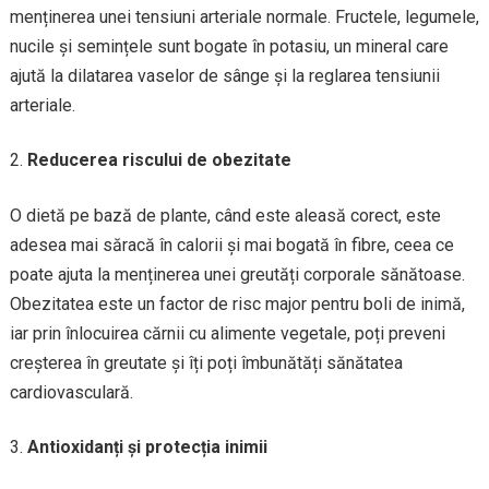
menținerea unei tensiuni arteriale normale. Fructele, legumele,
nucile și semințele sunt bogate în potasiu, un mineral care
ajută la dilatarea vaselor de sânge și la reglarea tensiunii
arteriale.
Reducerea riscului de obezitate
O dietă pe bază de plante, când este aleasă corect, este
adesea mai săracă în calorii și mai bogată în fibre, ceea ce
poate ajuta la menținerea unei greutăți corporale sănătoase.
Obezitatea este un factor de risc major pentru boli de inimă,
iar prin înlocuirea cărnii cu alimente vegetale, poți preveni
creșterea în greutate și îți poți îmbunătăți sănătatea
cardiovasculară.
Antioxidanți și protecția inimii