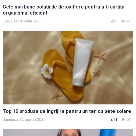
Cele mai bune soluții de detoxifiere pentru a-ți curăța
organismul eficient
luni, 1 septembrie 2025
0
2K
Top 10 produse de îngrijire pentru un ten cu pete solare
duminică, 31 august 2025
1
2K