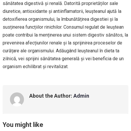
sănătatea digestivă și renală. Datorită proprietăților sale
diuretice, antioxidante și antiinflamatorii, leușteanul ajută la
detoxifierea organismului, la îmbunătățirea digestiei și la
susținerea funcțiilor rinichilor. Consumul regulat de leuștean
poate contribui la menținerea unui sistem digestiv sănătos, la
prevenirea afecțiunilor renale și la sprijinirea proceselor de
curățare ale organismului. Adăugând leușteanul în dieta ta
zilnică, vei sprijini sănătatea generală și vei beneficia de un
organism echilibrat și revitalizat.
About the Author:
Admin
You might like