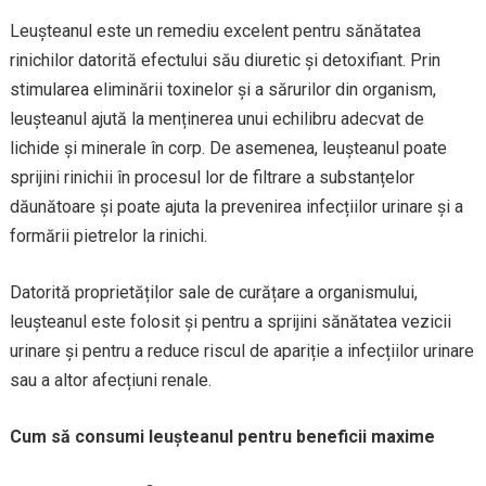
Leușteanul este un remediu excelent pentru sănătatea
rinichilor datorită efectului său diuretic și detoxifiant. Prin
stimularea eliminării toxinelor și a sărurilor din organism,
leușteanul ajută la menținerea unui echilibru adecvat de
lichide și minerale în corp. De asemenea, leușteanul poate
sprijini rinichii în procesul lor de filtrare a substanțelor
dăunătoare și poate ajuta la prevenirea infecțiilor urinare și a
formării pietrelor la rinichi.
Datorită proprietăților sale de curățare a organismului,
leușteanul este folosit și pentru a sprijini sănătatea vezicii
urinare și pentru a reduce riscul de apariție a infecțiilor urinare
sau a altor afecțiuni renale.
Cum să consumi leușteanul pentru beneficii maxime