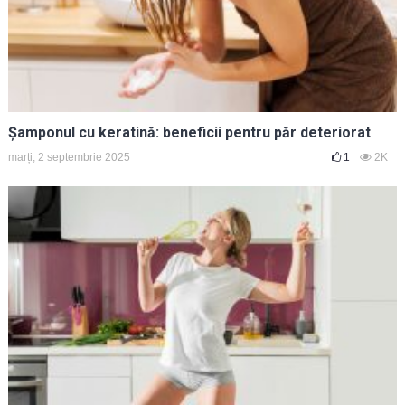
Șamponul cu keratină: beneficii pentru păr deteriorat
marți, 2 septembrie 2025
1
2K