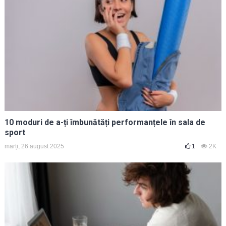
10 moduri de a-ți îmbunătăți performanțele în sala de
sport
marți, 26 august 2025
1
2K