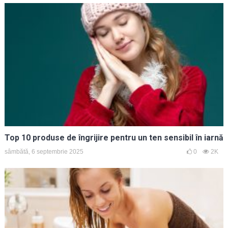
Top 10 produse de îngrijire pentru un ten sensibil în iarnă
sâmbătă, 6 septembrie 2025
0
2K