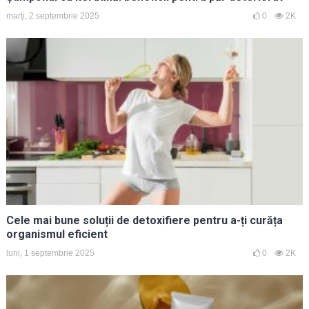
marți, 2 septembrie 2025
0
2K
Cele mai bune soluții de detoxifiere pentru a-ți curăța
organismul eficient
luni, 1 septembrie 2025
0
2K