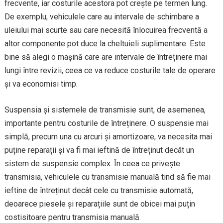
frecvente, iar costurile acestora pot crește pe termen lung.
De exemplu, vehiculele care au intervale de schimbare a
uleiului mai scurte sau care necesită înlocuirea frecventă a
altor componente pot duce la cheltuieli suplimentare. Este
bine să alegi o mașină care are intervale de întreținere mai
lungi între revizii, ceea ce va reduce costurile tale de operare
și va economisi timp.
Suspensia și sistemele de transmisie sunt, de asemenea,
importante pentru costurile de întreținere. O suspensie mai
simplă, precum una cu arcuri și amortizoare, va necesita mai
puține reparații și va fi mai ieftină de întreținut decât un
sistem de suspensie complex. În ceea ce privește
transmisia, vehiculele cu transmisie manuală tind să fie mai
ieftine de întreținut decât cele cu transmisie automată,
deoarece piesele și reparațiile sunt de obicei mai puțin
costisitoare pentru transmisia manuală.