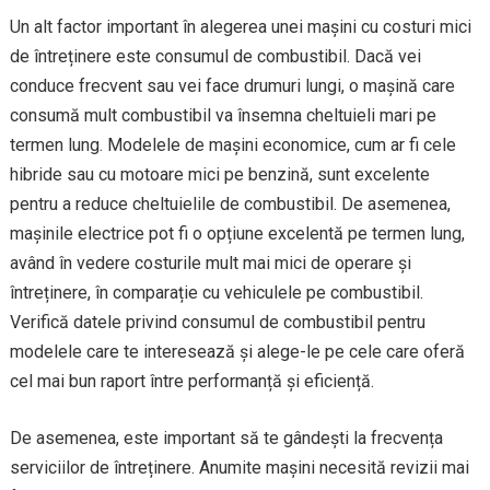
Un alt factor important în alegerea unei mașini cu costuri mici
de întreținere este consumul de combustibil. Dacă vei
conduce frecvent sau vei face drumuri lungi, o mașină care
consumă mult combustibil va însemna cheltuieli mari pe
termen lung. Modelele de mașini economice, cum ar fi cele
hibride sau cu motoare mici pe benzină, sunt excelente
pentru a reduce cheltuielile de combustibil. De asemenea,
mașinile electrice pot fi o opțiune excelentă pe termen lung,
având în vedere costurile mult mai mici de operare și
întreținere, în comparație cu vehiculele pe combustibil.
Verifică datele privind consumul de combustibil pentru
modelele care te interesează și alege-le pe cele care oferă
cel mai bun raport între performanță și eficiență.
De asemenea, este important să te gândești la frecvența
serviciilor de întreținere. Anumite mașini necesită revizii mai