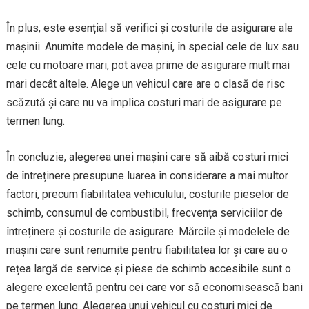
În plus, este esențial să verifici și costurile de asigurare ale
mașinii. Anumite modele de mașini, în special cele de lux sau
cele cu motoare mari, pot avea prime de asigurare mult mai
mari decât altele. Alege un vehicul care are o clasă de risc
scăzută și care nu va implica costuri mari de asigurare pe
termen lung.
În concluzie, alegerea unei mașini care să aibă costuri mici
de întreținere presupune luarea în considerare a mai multor
factori, precum fiabilitatea vehiculului, costurile pieselor de
schimb, consumul de combustibil, frecvența serviciilor de
întreținere și costurile de asigurare. Mărcile și modelele de
mașini care sunt renumite pentru fiabilitatea lor și care au o
rețea largă de service și piese de schimb accesibile sunt o
alegere excelentă pentru cei care vor să economisească bani
pe termen lung. Alegerea unui vehicul cu costuri mici de