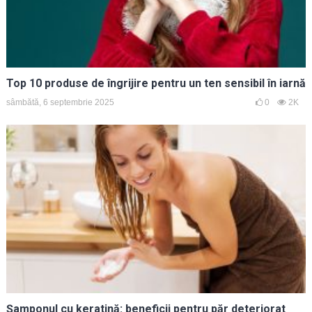
Top 10 produse de îngrijire pentru un ten sensibil în iarnă
sâmbătă, 6 septembrie 2025
0
2K
Șamponul cu keratină: beneficii pentru păr deteriorat