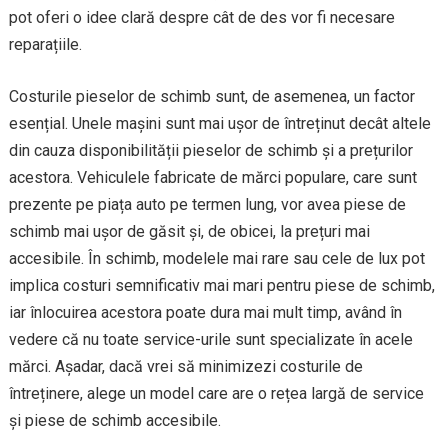
pot oferi o idee clară despre cât de des vor fi necesare
reparațiile.
Costurile pieselor de schimb sunt, de asemenea, un factor
esențial. Unele mașini sunt mai ușor de întreținut decât altele
din cauza disponibilității pieselor de schimb și a prețurilor
acestora. Vehiculele fabricate de mărci populare, care sunt
prezente pe piața auto pe termen lung, vor avea piese de
schimb mai ușor de găsit și, de obicei, la prețuri mai
accesibile. În schimb, modelele mai rare sau cele de lux pot
implica costuri semnificativ mai mari pentru piese de schimb,
iar înlocuirea acestora poate dura mai mult timp, având în
vedere că nu toate service-urile sunt specializate în acele
mărci. Așadar, dacă vrei să minimizezi costurile de
întreținere, alege un model care are o rețea largă de service
și piese de schimb accesibile.