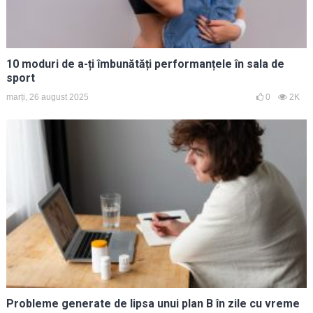
10 moduri de a-ți îmbunătăți performanțele în sala de
sport
marți, 26 august 2025
0
2K
Probleme generate de lipsa unui plan B în zile cu vreme