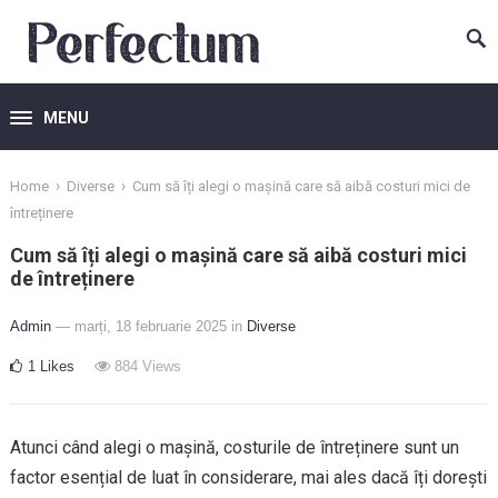
MENU
›
›
Home
Diverse
Cum să îți alegi o mașină care să aibă costuri mici de
întreținere
Cum să îți alegi o mașină care să aibă costuri mici
de întreținere
Admin
— marți, 18 februarie 2025
in
Diverse
1
Likes
884
Views
Atunci când alegi o mașină, costurile de întreținere sunt un
factor esențial de luat în considerare, mai ales dacă îți dorești