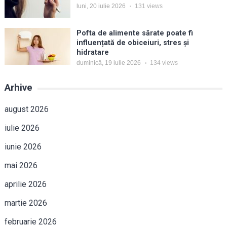
luni, 20 iulie 2026
131
views
Pofta de alimente sărate poate fi
influențată de obiceiuri, stres și
hidratare
duminică, 19 iulie 2026
134
views
Arhive
august 2026
iulie 2026
iunie 2026
mai 2026
aprilie 2026
martie 2026
februarie 2026