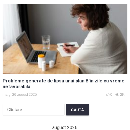
Probleme generate de lipsa unui plan B în zile cu vreme
nefavorabilă
marți, 26 august 2025
0
2K
Caută
după:
august 2026