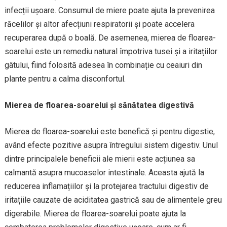
infecții ușoare. Consumul de miere poate ajuta la prevenirea
răcelilor și altor afecțiuni respiratorii și poate accelera
recuperarea după o boală. De asemenea, mierea de floarea-
soarelui este un remediu natural împotriva tusei și a iritațiilor
gâtului, fiind folosită adesea în combinație cu ceaiuri din
plante pentru a calma disconfortul.
Mierea de floarea-soarelui și sănătatea digestivă
Mierea de floarea-soarelui este benefică și pentru digestie,
având efecte pozitive asupra întregului sistem digestiv. Unul
dintre principalele beneficii ale mierii este acțiunea sa
calmantă asupra mucoaselor intestinale. Aceasta ajută la
reducerea inflamațiilor și la protejarea tractului digestiv de
iritațiile cauzate de aciditatea gastrică sau de alimentele greu
digerabile. Mierea de floarea-soarelui poate ajuta la