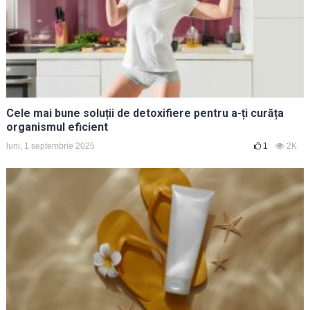
Cele mai bune soluții de detoxifiere pentru a-ți curăța
organismul eficient
luni, 1 septembrie 2025
1
2K