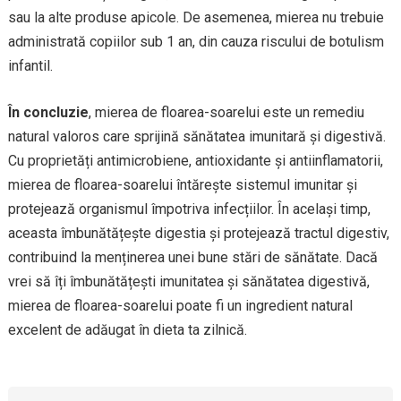
sau la alte produse apicole. De asemenea, mierea nu trebuie
administrată copiilor sub 1 an, din cauza riscului de botulism
infantil.
În concluzie
, mierea de floarea-soarelui este un remediu
natural valoros care sprijină sănătatea imunitară și digestivă.
Cu proprietăți antimicrobiene, antioxidante și antiinflamatorii,
mierea de floarea-soarelui întărește sistemul imunitar și
protejează organismul împotriva infecțiilor. În același timp,
aceasta îmbunătățește digestia și protejează tractul digestiv,
contribuind la menținerea unei bune stări de sănătate. Dacă
vrei să îți îmbunătățești imunitatea și sănătatea digestivă,
mierea de floarea-soarelui poate fi un ingredient natural
excelent de adăugat în dieta ta zilnică.