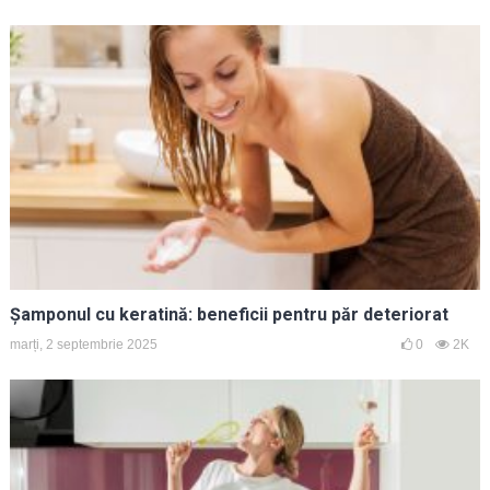
Șamponul cu keratină: beneficii pentru păr deteriorat
marți, 2 septembrie 2025
0
2K