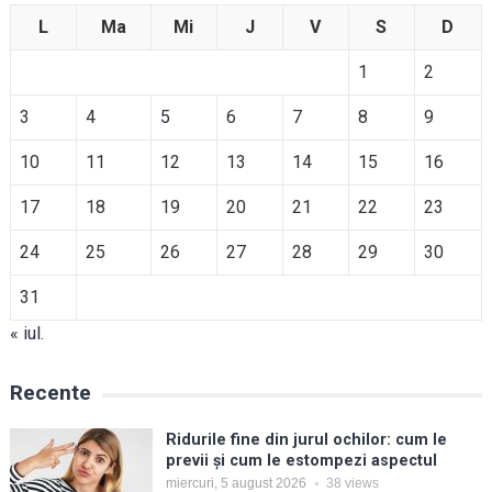
L
Ma
Mi
J
V
S
D
1
2
3
4
5
6
7
8
9
10
11
12
13
14
15
16
17
18
19
20
21
22
23
24
25
26
27
28
29
30
31
« iul.
Recente
Ridurile fine din jurul ochilor: cum le
previi și cum le estompezi aspectul
miercuri, 5 august 2026
38
views