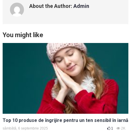
About the Author:
Admin
You might like
Top 10 produse de îngrijire pentru un ten sensibil în iarnă
sâmbătă, 6 septembrie 2025
1
2K