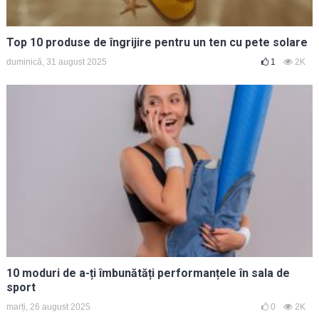
Top 10 produse de îngrijire pentru un ten cu pete solare
duminică, 31 august 2025
1
2K
10 moduri de a-ți îmbunătăți performanțele în sala de
sport
marți, 26 august 2025
0
2K