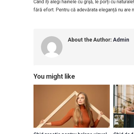
Când îți alegi hainele cu grijă, le porți cu natura
fără efort. Pentru că adevărata eleganță nu are 
About the Author:
Admin
You might like