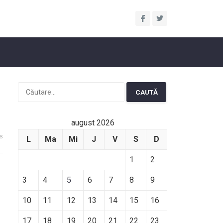
Caută
după:
august 2026
s
L
Ma
Mi
J
V
S
D
1
2
3
4
5
6
7
8
9
10
11
12
13
14
15
16
17
18
19
20
21
22
23