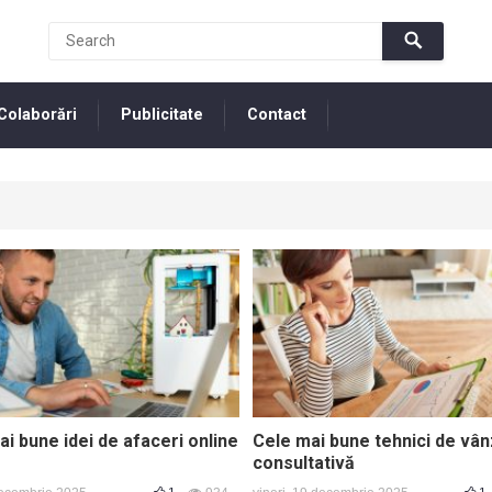
Colaborări
Publicitate
Contact
i bune idei de afaceri online
Cele mai bune tehnici de vâ
consultativă