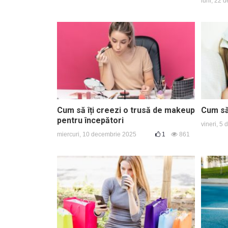
luni, 22 
Cum să îți creezi o trusă de makeup
Cum să 
pentru începători
vineri, 5
miercuri, 10 decembrie 2025
1
861