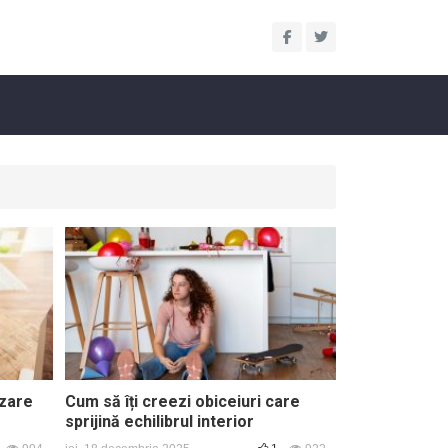
nzare
Cum să îți creezi obiceiuri care
sprijină echilibrul interior