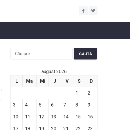
Caută
după:
august 2026
L
Ma
Mi
J
V
S
D
s
1
2
3
4
5
6
7
8
9
10
11
12
13
14
15
16
17
18
19
20
21
22
23