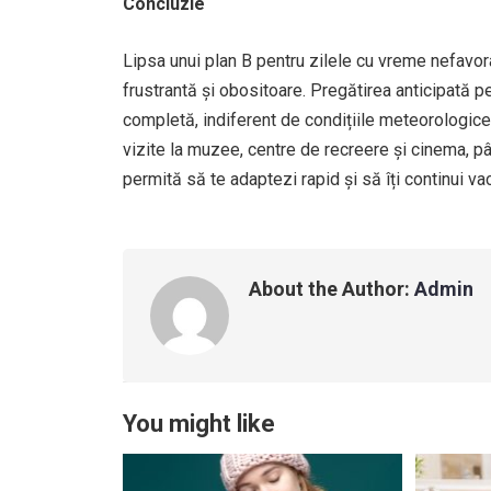
Concluzie
Lipsa unui plan B pentru zilele cu vreme nefavor
frustrantă și obositoare. Pregătirea anticipată p
completă, indiferent de condițiile meteorologice.
vizite la muzee, centre de recreere și cinema, pâ
permită să te adaptezi rapid și să îți continui v
About the Author:
Admin
You might like