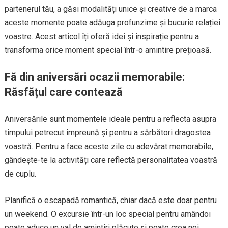
partenerul tău, a găsi modalități unice și creative de a marca
aceste momente poate adăuga profunzime și bucurie relației
voastre. Acest articol îți oferă idei și inspirație pentru a
transforma orice moment special într-o amintire prețioasă.
Fă din aniversări ocazii memorabile:
Răsfățul care contează
Aniversările sunt momentele ideale pentru a reflecta asupra
timpului petrecut împreună și pentru a sărbători dragostea
voastră. Pentru a face aceste zile cu adevărat memorabile,
gândește-te la activități care reflectă personalitatea voastră
de cuplu.
Planifică o escapadă romantică, chiar dacă este doar pentru
un weekend. O excursie într-un loc special pentru amândoi
poate aduce un val de amintiri plăcute și poate crea noi