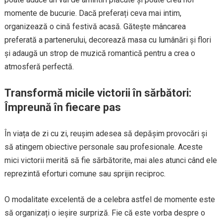
momente de bucurie. Dacă preferați ceva mai intim,
organizează o cină festivă acasă. Gătește mâncarea
preferată a partenerului, decorează masa cu lumânări și flori
și adaugă un strop de muzică romantică pentru a crea o
atmosferă perfectă.
Transformă micile victorii în sărbători:
Împreună în fiecare pas
În viața de zi cu zi, reușim adesea să depășim provocări și
să atingem obiective personale sau profesionale. Aceste
mici victorii merită să fie sărbătorite, mai ales atunci când ele
reprezintă eforturi comune sau sprijin reciproc.
O modalitate excelentă de a celebra astfel de momente este
să organizați o ieșire surpriză. Fie că este vorba despre o