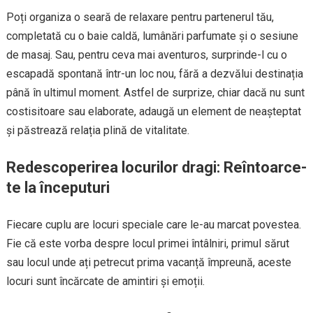
Poți organiza o seară de relaxare pentru partenerul tău,
completată cu o baie caldă, lumânări parfumate și o sesiune
de masaj. Sau, pentru ceva mai aventuros, surprinde-l cu o
escapadă spontană într-un loc nou, fără a dezvălui destinația
până în ultimul moment. Astfel de surprize, chiar dacă nu sunt
costisitoare sau elaborate, adaugă un element de neașteptat
și păstrează relația plină de vitalitate.
Redescoperirea locurilor dragi: Reîntoarce-
te la începuturi
Fiecare cuplu are locuri speciale care le-au marcat povestea.
Fie că este vorba despre locul primei întâlniri, primul sărut
sau locul unde ați petrecut prima vacanță împreună, aceste
locuri sunt încărcate de amintiri și emoții.