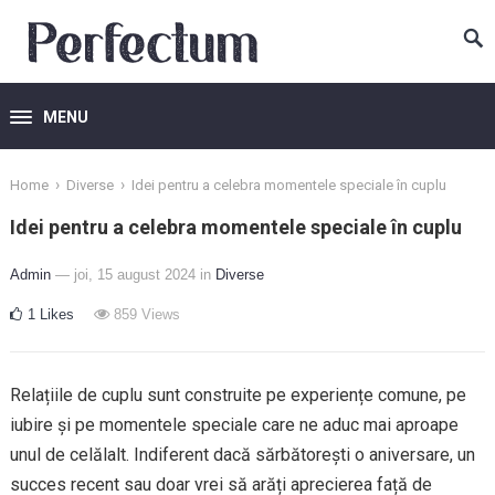
MENU
›
›
Home
Diverse
Idei pentru a celebra momentele speciale în cuplu
Idei pentru a celebra momentele speciale în cuplu
Admin
— joi, 15 august 2024
in
Diverse
1
Likes
859
Views
Relațiile de cuplu sunt construite pe experiențe comune, pe
iubire și pe momentele speciale care ne aduc mai aproape
unul de celălalt. Indiferent dacă sărbătorești o aniversare, un
succes recent sau doar vrei să arăți aprecierea față de