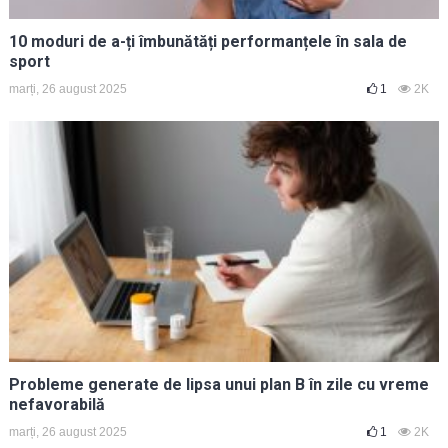
10 moduri de a-ți îmbunătăți performanțele în sala de
sport
marți, 26 august 2025
1
2K
Probleme generate de lipsa unui plan B în zile cu vreme
nefavorabilă
marți, 26 august 2025
1
2K