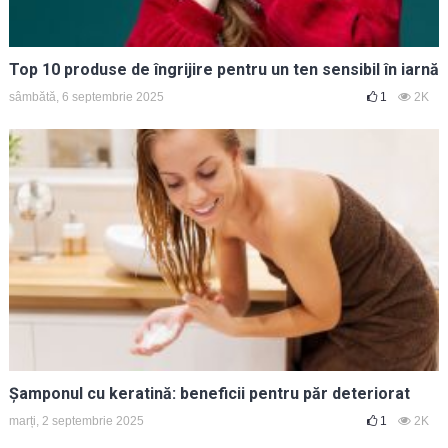
Top 10 produse de îngrijire pentru un ten sensibil în iarnă
sâmbătă, 6 septembrie 2025
1
2K
Șamponul cu keratină: beneficii pentru păr deteriorat
marți, 2 septembrie 2025
1
2K