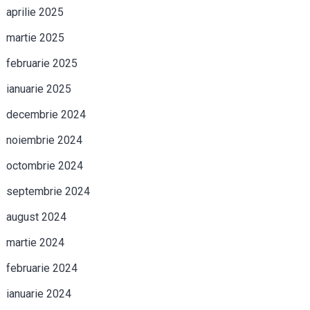
aprilie 2025
martie 2025
februarie 2025
ianuarie 2025
decembrie 2024
noiembrie 2024
octombrie 2024
septembrie 2024
august 2024
martie 2024
februarie 2024
ianuarie 2024