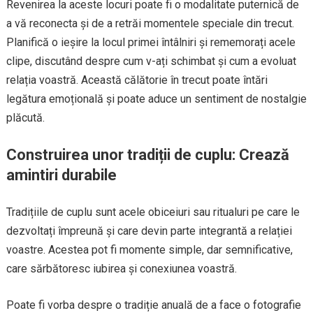
Revenirea la aceste locuri poate fi o modalitate puternică de
a vă reconecta și de a retrăi momentele speciale din trecut.
Planifică o ieșire la locul primei întâlniri și rememorați acele
clipe, discutând despre cum v-ați schimbat și cum a evoluat
relația voastră. Această călătorie în trecut poate întări
legătura emoțională și poate aduce un sentiment de nostalgie
plăcută.
Construirea unor tradiții de cuplu: Crează
amintiri durabile
Tradițiile de cuplu sunt acele obiceiuri sau ritualuri pe care le
dezvoltați împreună și care devin parte integrantă a relației
voastre. Acestea pot fi momente simple, dar semnificative,
care sărbătoresc iubirea și conexiunea voastră.
Poate fi vorba despre o tradiție anuală de a face o fotografie