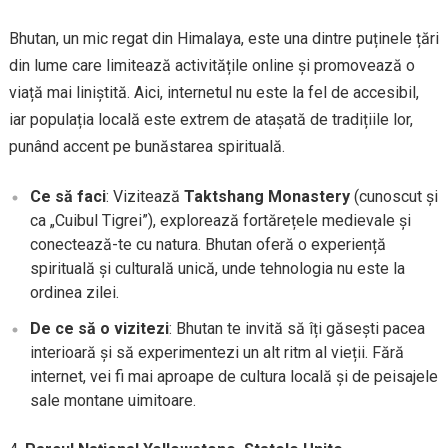
Bhutan, un mic regat din Himalaya, este una dintre puținele țări
din lume care limitează activitățile online și promovează o
viață mai liniștită. Aici, internetul nu este la fel de accesibil,
iar populația locală este extrem de atașată de tradițiile lor,
punând accent pe bunăstarea spirituală.
Ce să faci
: Vizitează
Taktshang Monastery
(cunoscut și
ca „Cuibul Tigrei”), explorează fortărețele medievale și
conectează-te cu natura. Bhutan oferă o experiență
spirituală și culturală unică, unde tehnologia nu este la
ordinea zilei.
De ce să o vizitezi
: Bhutan te invită să îți găsești pacea
interioară și să experimentezi un alt ritm al vieții. Fără
internet, vei fi mai aproape de cultura locală și de peisajele
sale montane uimitoare.