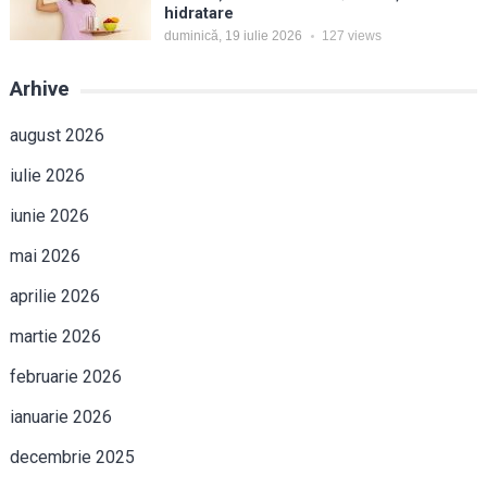
hidratare
duminică, 19 iulie 2026
127
views
Arhive
august 2026
iulie 2026
iunie 2026
mai 2026
aprilie 2026
martie 2026
februarie 2026
ianuarie 2026
decembrie 2025