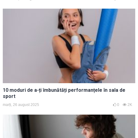
10 moduri de a-ți îmbunătăți performanțele în sala de
sport
marți, 26 august 2025
0
2K