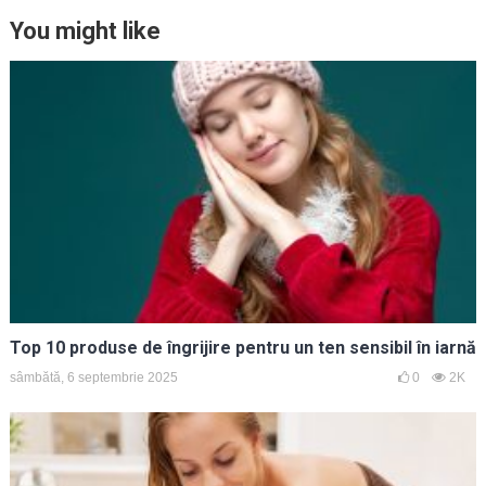
You might like
Top 10 produse de îngrijire pentru un ten sensibil în iarnă
sâmbătă, 6 septembrie 2025
0
2K