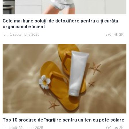
Cele mai bune soluții de detoxifiere pentru a-ți curăța
organismul eficient
luni, 1 septembrie 2025
0
2K
Top 10 produse de îngrijire pentru un ten cu pete solare
duminică, 31 august 2025
0
2K