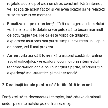
rețelele sociale pot crea un stres constant. Fără internet,
vei scăpa de acest factor și vei avea ocazia să te relaxezi
și să te bucuri de moment.
Focalizarea pe experiență
: Fără distragerea internetului,
vei fi mai atent la detalii și vei putea să te bucuri mai mult
de activitățile tale. Fie că este vorba de drumeții,
explorarea unui oraș sau pur și simplu savurarea unui apus
de soare, vei fi mai prezent.
Autenticitatea călătoriei
: Fără ajutorul căutărilor online
sau al aplicațiilor, vei explora locuri noi prin intermediul
recomandărilor locale sau al hărților tipărite, oferindu-ți o
experiență mai autentică și mai personală.
Destinații ideale pentru călătoriile fără internet
Dacă vrei să te deconectezi complet, iată câteva destinații
unde lipsa internetului poate fi un avantaj.