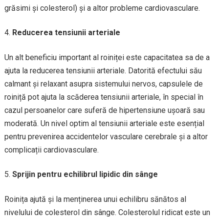
grăsimi și colesterol) și a altor probleme cardiovasculare.
Reducerea tensiunii arteriale
Un alt beneficiu important al roiniței este capacitatea sa de a
ajuta la reducerea tensiunii arteriale. Datorită efectului său
calmant și relaxant asupra sistemului nervos, capsulele de
roiniță pot ajuta la scăderea tensiunii arteriale, în special în
cazul persoanelor care suferă de hipertensiune ușoară sau
moderată. Un nivel optim al tensiunii arteriale este esențial
pentru prevenirea accidentelor vasculare cerebrale și a altor
complicații cardiovasculare.
Sprijin pentru echilibrul lipidic din sânge
Roinița ajută și la menținerea unui echilibru sănătos al
nivelului de colesterol din sânge. Colesterolul ridicat este un