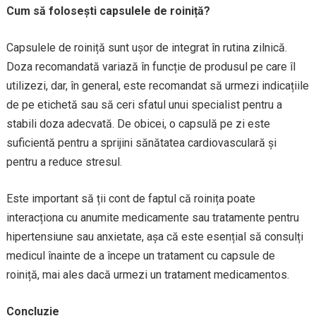
Cum să folosești capsulele de roiniță?
Capsulele de roiniță sunt ușor de integrat în rutina zilnică.
Doza recomandată variază în funcție de produsul pe care îl
utilizezi, dar, în general, este recomandat să urmezi indicațiile
de pe etichetă sau să ceri sfatul unui specialist pentru a
stabili doza adecvată. De obicei, o capsulă pe zi este
suficientă pentru a sprijini sănătatea cardiovasculară și
pentru a reduce stresul.
Este important să ții cont de faptul că roinița poate
interacționa cu anumite medicamente sau tratamente pentru
hipertensiune sau anxietate, așa că este esențial să consulți
medicul înainte de a începe un tratament cu capsule de
roiniță, mai ales dacă urmezi un tratament medicamentos.
Concluzie