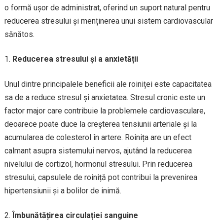
o formă ușor de administrat, oferind un suport natural pentru
reducerea stresului și menținerea unui sistem cardiovascular
sănătos.
Reducerea stresului și a anxietății
Unul dintre principalele beneficii ale roiniței este capacitatea
sa de a reduce stresul și anxietatea. Stresul cronic este un
factor major care contribuie la problemele cardiovasculare,
deoarece poate duce la creșterea tensiunii arteriale și la
acumularea de colesterol în artere. Roinița are un efect
calmant asupra sistemului nervos, ajutând la reducerea
nivelului de cortizol, hormonul stresului. Prin reducerea
stresului, capsulele de roiniță pot contribui la prevenirea
hipertensiunii și a bolilor de inimă.
Îmbunătățirea circulației sanguine