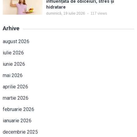
influențată de obiceiuri, stres și
hidratare
duminică, 19 iulie 2026
117
views
Arhive
august 2026
iulie 2026
iunie 2026
mai 2026
aprilie 2026
martie 2026
februarie 2026
ianuarie 2026
decembrie 2025