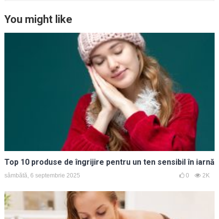
You might like
Top 10 produse de îngrijire pentru un ten sensibil în iarnă
sâmbătă, 6 septembrie 2025
0
2K