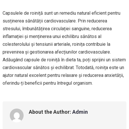
Capsulele de roiniță sunt un remediu natural eficient pentru
susținerea sănătății cardiovasculare. Prin reducerea
stresului, îmbunătățirea circulației sanguine, reducerea
inflamației și menținerea unui echilibru sănătos al
colesterolului și tensiunii arteriale, roinița contribuie la
prevenirea și gestionarea afecțiunilor cardiovasculare.
Adăugând capsule de roiniță în dieta ta, poți sprijini un sistem
cardiovascular sănătos și echilibrat. Totodată, roinița este un
ajutor natural excelent pentru relaxare și reducerea anxietății,
oferindu-ți beneficii pentru întregul organism.
About the Author:
Admin