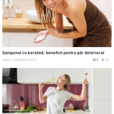
Șamponul cu keratină: beneficii pentru păr deteriorat
marți, 2 septembrie 2025
1
2K