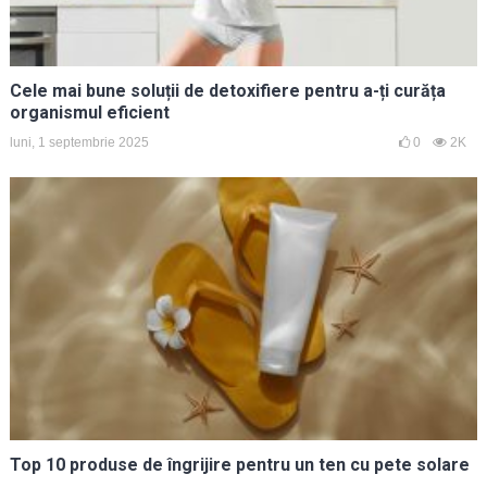
Cele mai bune soluții de detoxifiere pentru a-ți curăța
organismul eficient
luni, 1 septembrie 2025
0
2K
Top 10 produse de îngrijire pentru un ten cu pete solare