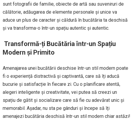
sunt fotografii de familie, obiecte de artă sau suveniruri de
călătorie, adăugarea de elemente personale și unice va
aduce un plus de caracter și căldură în bucătăria ta deschisă
și va transforma-o într-un spațiu autentic și autentic.
Transformă-ți Bucătăria într-un Spațiu
Modern și Primito
Amenajarea unei bucătării deschise într-un stil modern poate
fi o experiență distractivă și captivantă, care să îți aducă
bucurie și satisfacție în fiecare zi. Cu o planificare atentă,
alegeri inteligente și creativitate, vei putea să creezi un
spațiu de gătit și socializare care să fie cu adevărat unic și
memorabil. Așadar, nu sta pe gânduri și începe să îți
amenajezi bucătăria deschisă într-un stil modern chiar astăzi!