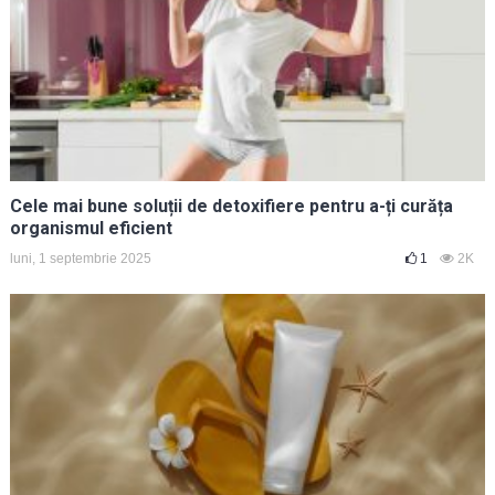
Cele mai bune soluții de detoxifiere pentru a-ți curăța
organismul eficient
luni, 1 septembrie 2025
1
2K