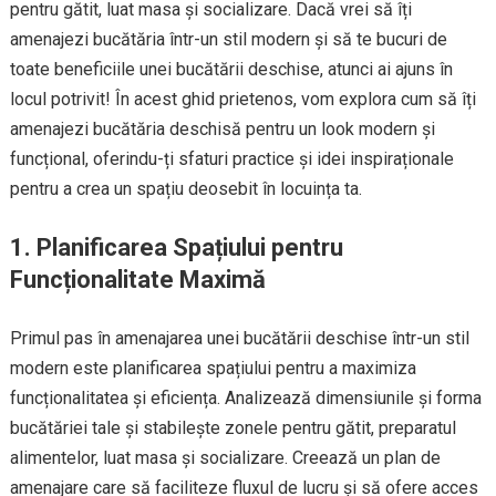
pentru gătit, luat masa și socializare. Dacă vrei să îți
amenajezi bucătăria într-un stil modern și să te bucuri de
toate beneficiile unei bucătării deschise, atunci ai ajuns în
locul potrivit! În acest ghid prietenos, vom explora cum să îți
amenajezi bucătăria deschisă pentru un look modern și
funcțional, oferindu-ți sfaturi practice și idei inspiraționale
pentru a crea un spațiu deosebit în locuința ta.
1. Planificarea Spațiului pentru
Funcționalitate Maximă
Primul pas în amenajarea unei bucătării deschise într-un stil
modern este planificarea spațiului pentru a maximiza
funcționalitatea și eficiența. Analizează dimensiunile și forma
bucătăriei tale și stabilește zonele pentru gătit, preparatul
alimentelor, luat masa și socializare. Creează un plan de
amenajare care să faciliteze fluxul de lucru și să ofere acces