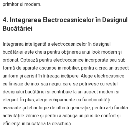
primitor și modern.
4. Integrarea Electrocasnicelor în Designul
Bucătăriei
Integrarea inteligentă a electrocasnicelor în designul
bucătăriei este cheia pentru obținerea unui look modern și
ordonat. Optează pentru electrocasnice încorporate sau sub
formă de aparate ascunse în mobilier, pentru a crea un aspect
uniform și aerisit în întreaga încăpere. Alege electrocasnice
cu finisaje de inox sau negru, care se potrivesc cu restul
designului bucătăriei și contribuie la un aspect modern și
elegant. În plus, alege echipamente cu funcționalități
avansate și tehnologie de ultimă generație, pentru a-ți facilita
activitățile zilnice și pentru a adăuga un plus de confort și
eficiență în bucătăria ta deschisă.