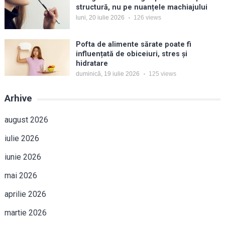
structură, nu pe nuanțele machiajului
luni, 20 iulie 2026
126
views
Pofta de alimente sărate poate fi
influențată de obiceiuri, stres și
hidratare
duminică, 19 iulie 2026
125
views
Arhive
august 2026
iulie 2026
iunie 2026
mai 2026
aprilie 2026
martie 2026