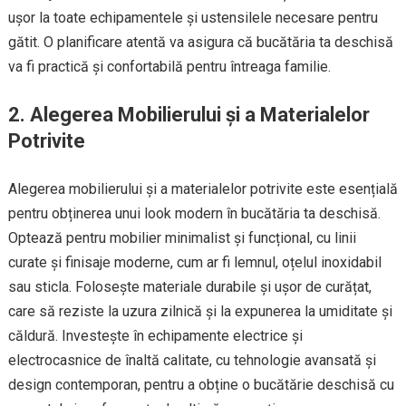
ușor la toate echipamentele și ustensilele necesare pentru
gătit. O planificare atentă va asigura că bucătăria ta deschisă
va fi practică și confortabilă pentru întreaga familie.
2. Alegerea Mobilierului și a Materialelor
Potrivite
Alegerea mobilierului și a materialelor potrivite este esențială
pentru obținerea unui look modern în bucătăria ta deschisă.
Optează pentru mobilier minimalist și funcțional, cu linii
curate și finisaje moderne, cum ar fi lemnul, oțelul inoxidabil
sau sticla. Folosește materiale durabile și ușor de curățat,
care să reziste la uzura zilnică și la expunerea la umiditate și
căldură. Investește în echipamente electrice și
electrocasnice de înaltă calitate, cu tehnologie avansată și
design contemporan, pentru a obține o bucătărie deschisă cu