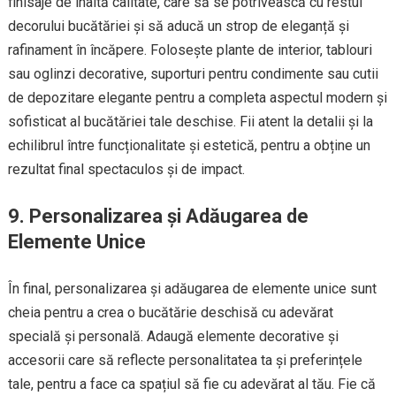
finisaje de înaltă calitate, care să se potrivească cu restul
decorului bucătăriei și să aducă un strop de eleganță și
rafinament în încăpere. Folosește plante de interior, tablouri
sau oglinzi decorative, suporturi pentru condimente sau cutii
de depozitare elegante pentru a completa aspectul modern și
sofisticat al bucătăriei tale deschise. Fii atent la detalii și la
echilibrul între funcționalitate și estetică, pentru a obține un
rezultat final spectaculos și de impact.
9. Personalizarea și Adăugarea de
Elemente Unice
În final, personalizarea și adăugarea de elemente unice sunt
cheia pentru a crea o bucătărie deschisă cu adevărat
specială și personală. Adaugă elemente decorative și
accesorii care să reflecte personalitatea ta și preferințele
tale, pentru a face ca spațiul să fie cu adevărat al tău. Fie că