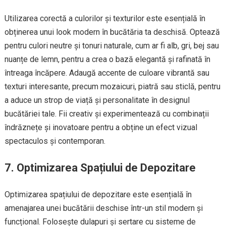
Utilizarea corectă a culorilor și texturilor este esențială în
obținerea unui look modern în bucătăria ta deschisă. Optează
pentru culori neutre și tonuri naturale, cum ar fi alb, gri, bej sau
nuanțe de lemn, pentru a crea o bază elegantă și rafinată în
întreaga încăpere. Adaugă accente de culoare vibrantă sau
texturi interesante, precum mozaicuri, piatră sau sticlă, pentru
a aduce un strop de viață și personalitate în designul
bucătăriei tale. Fii creativ și experimentează cu combinații
îndrăznețe și inovatoare pentru a obține un efect vizual
spectaculos și contemporan.
7. Optimizarea Spațiului de Depozitare
Optimizarea spațiului de depozitare este esențială în
amenajarea unei bucătării deschise într-un stil modern și
funcțional. Folosește dulapuri și sertare cu sisteme de