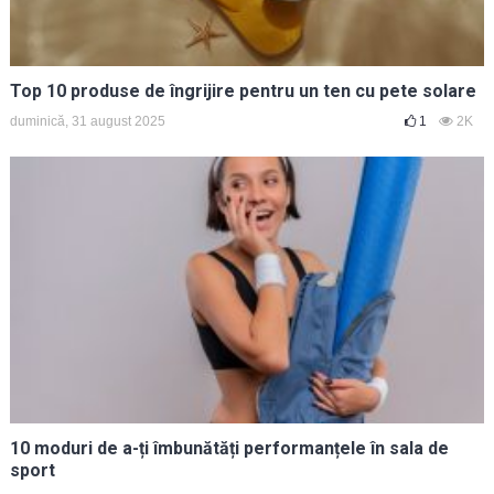
Top 10 produse de îngrijire pentru un ten cu pete solare
duminică, 31 august 2025
1
2K
10 moduri de a-ți îmbunătăți performanțele în sala de
sport