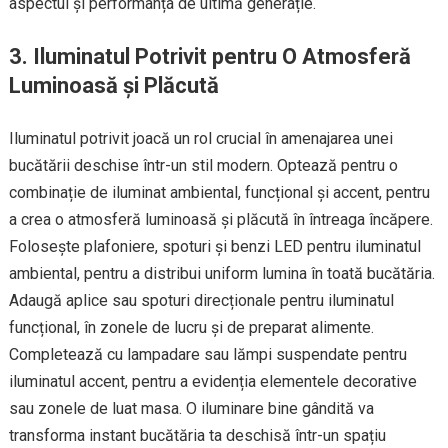
aspectul și performanța de ultimă generație.
3. Iluminatul Potrivit pentru O Atmosferă
Luminoasă și Plăcută
Iluminatul potrivit joacă un rol crucial în amenajarea unei
bucătării deschise într-un stil modern. Optează pentru o
combinație de iluminat ambiental, funcțional și accent, pentru
a crea o atmosferă luminoasă și plăcută în întreaga încăpere.
Folosește plafoniere, spoturi și benzi LED pentru iluminatul
ambiental, pentru a distribui uniform lumina în toată bucătăria.
Adaugă aplice sau spoturi direcționale pentru iluminatul
funcțional, în zonele de lucru și de preparat alimente.
Completează cu lampadare sau lămpi suspendate pentru
iluminatul accent, pentru a evidenția elementele decorative
sau zonele de luat masa. O iluminare bine gândită va
transforma instant bucătăria ta deschisă într-un spațiu