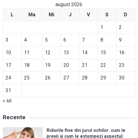
august 2026
L
Ma
Mi
J
V
S
D
1
2
3
4
5
6
7
8
9
10
11
12
13
14
15
16
17
18
19
20
21
22
23
24
25
26
27
28
29
30
31
« iul.
Recente
Ridurile fine din jurul ochilor: cum le
previi și cum le estompezi aspectul