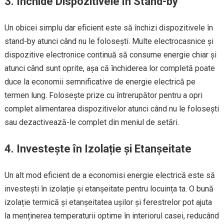
3. Închide Dispozitivele în Stand-by
Un obicei simplu dar eficient este să închizi dispozitivele în
stand-by atunci când nu le folosești. Multe electrocasnice și
dispozitive electronice continuă să consume energie chiar și
atunci când sunt oprite, așa că închiderea lor completă poate
duce la economii semnificative de energie electrică pe
termen lung. Folosește prize cu întrerupător pentru a opri
complet alimentarea dispozitivelor atunci când nu le folosești
sau dezactivează-le complet din meniul de setări.
4. Investește în Izolație și Etanșeitate
Un alt mod eficient de a economisi energie electrică este să
investești în izolație și etanșeitate pentru locuința ta. O bună
izolație termică și etanșeitatea ușilor și ferestrelor pot ajuta
la menținerea temperaturii optime în interiorul casei, reducând