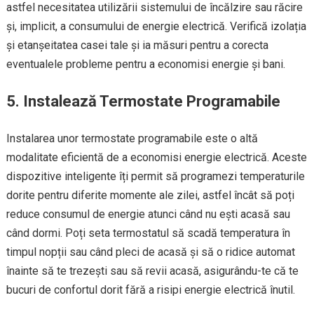
astfel necesitatea utilizării sistemului de încălzire sau răcire
și, implicit, a consumului de energie electrică. Verifică izolația
și etanșeitatea casei tale și ia măsuri pentru a corecta
eventualele probleme pentru a economisi energie și bani.
5. Instalează Termostate Programabile
Instalarea unor termostate programabile este o altă
modalitate eficientă de a economisi energie electrică. Aceste
dispozitive inteligente îți permit să programezi temperaturile
dorite pentru diferite momente ale zilei, astfel încât să poți
reduce consumul de energie atunci când nu ești acasă sau
când dormi. Poți seta termostatul să scadă temperatura în
timpul nopții sau când pleci de acasă și să o ridice automat
înainte să te trezești sau să revii acasă, asigurându-te că te
bucuri de confortul dorit fără a risipi energie electrică înutil.