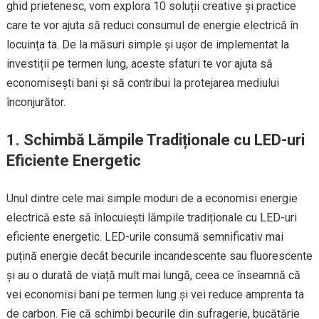
ghid prietenesc, vom explora 10 soluții creative și practice
care te vor ajuta să reduci consumul de energie electrică în
locuința ta. De la măsuri simple și ușor de implementat la
investiții pe termen lung, aceste sfaturi te vor ajuta să
economisești bani și să contribui la protejarea mediului
înconjurător.
1. Schimbă Lămpile Tradiționale cu LED-uri
Eficiente Energetic
Unul dintre cele mai simple moduri de a economisi energie
electrică este să înlocuiești lămpile tradiționale cu LED-uri
eficiente energetic. LED-urile consumă semnificativ mai
puțină energie decât becurile incandescente sau fluorescente
și au o durată de viață mult mai lungă, ceea ce înseamnă că
vei economisi bani pe termen lung și vei reduce amprenta ta
de carbon. Fie că schimbi becurile din sufragerie, bucătărie