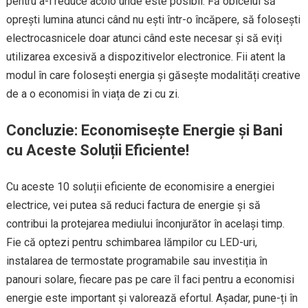
pentru a-l reduce acolo unde este posibil. Fă obiceiul să
oprești lumina atunci când nu ești într-o încăpere, să folosești
electrocasnicele doar atunci când este necesar și să eviți
utilizarea excesivă a dispozitivelor electronice. Fii atent la
modul în care folosești energia și găsește modalități creative
de a o economisi în viața de zi cu zi.
Concluzie: Economisește Energie și Bani
cu Aceste Soluții Eficiente!
Cu aceste 10 soluții eficiente de economisire a energiei
electrice, vei putea să reduci factura de energie și să
contribui la protejarea mediului înconjurător în același timp.
Fie că optezi pentru schimbarea lămpilor cu LED-uri,
instalarea de termostate programabile sau investiția în
panouri solare, fiecare pas pe care îl faci pentru a economisi
energie este important și valorează efortul. Așadar, pune-ți în