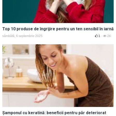
Top 10 produse de îngrijire pentru un ten sensibil în iarnă
sâmbătă, 6 septembrie 2025
1
2K
Șamponul cu keratină: beneficii pentru păr deteriorat