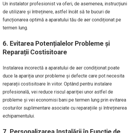
Un instalator profesionist va oferi, de asemenea, instrucțiuni
de utilizare și întreținere, astfel încât să te bucuri de
funcționarea optimă a aparatului tău de aer condiționat pe
termen lung.
6. Evitarea Potențialelor Probleme și
Reparații Costisitoare
Instalarea incorectă a aparatului de aer condiționat poate
duce la apariția unor probleme și defecte care pot necesita
reparații costisitoare în viitor. Optând pentru instalare
profesională, vei reduce riscul apariției unor astfel de
probleme și vei economisi bani pe termen lung prin evitarea
costurilor suplimentare asociate cu reparațiile și întreținerea
echipamentului.
7. Personalizarea Instalării în Funcție de