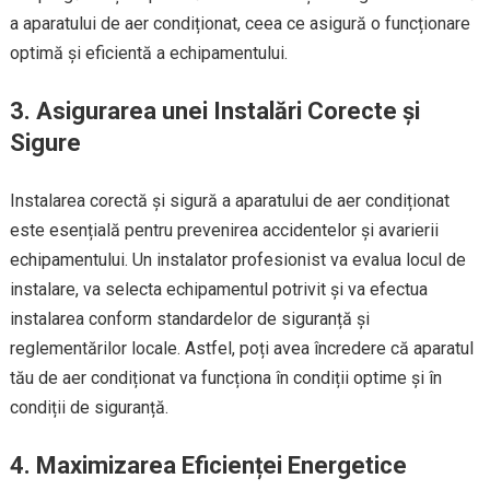
a aparatului de aer condiționat, ceea ce asigură o funcționare
optimă și eficientă a echipamentului.
3. Asigurarea unei Instalări Corecte și
Sigure
Instalarea corectă și sigură a aparatului de aer condiționat
este esențială pentru prevenirea accidentelor și avarierii
echipamentului. Un instalator profesionist va evalua locul de
instalare, va selecta echipamentul potrivit și va efectua
instalarea conform standardelor de siguranță și
reglementărilor locale. Astfel, poți avea încredere că aparatul
tău de aer condiționat va funcționa în condiții optime și în
condiții de siguranță.
4. Maximizarea Eficienței Energetice