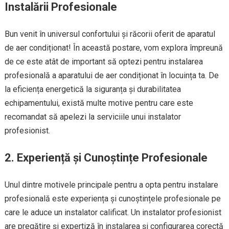
Instalării Profesionale
Bun venit în universul confortului și răcorii oferit de aparatul
de aer condiționat! În această postare, vom explora împreună
de ce este atât de important să optezi pentru instalarea
profesională a aparatului de aer condiționat în locuința ta. De
la eficiența energetică la siguranța și durabilitatea
echipamentului, există multe motive pentru care este
recomandat să apelezi la serviciile unui instalator
profesionist.
2. Experiență și Cunoștințe Profesionale
Unul dintre motivele principale pentru a opta pentru instalare
profesională este experiența și cunoștințele profesionale pe
care le aduce un instalator calificat. Un instalator profesionist
are pregătire și expertiză în instalarea și configurarea corectă