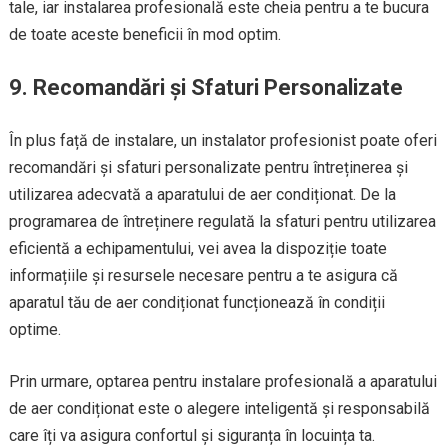
tale, iar instalarea profesională este cheia pentru a te bucura
de toate aceste beneficii în mod optim.
9. Recomandări și Sfaturi Personalizate
În plus față de instalare, un instalator profesionist poate oferi
recomandări și sfaturi personalizate pentru întreținerea și
utilizarea adecvată a aparatului de aer condiționat. De la
programarea de întreținere regulată la sfaturi pentru utilizarea
eficientă a echipamentului, vei avea la dispoziție toate
informațiile și resursele necesare pentru a te asigura că
aparatul tău de aer condiționat funcționează în condiții
optime.
Prin urmare, optarea pentru instalare profesională a aparatului
de aer condiționat este o alegere inteligentă și responsabilă
care îți va asigura confortul și siguranța în locuința ta.