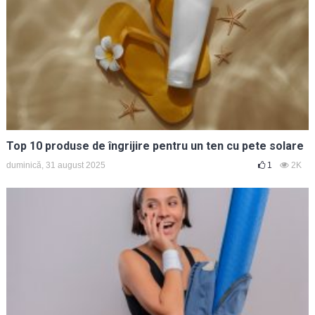
Top 10 produse de îngrijire pentru un ten cu pete solare
duminică, 31 august 2025
1
2K