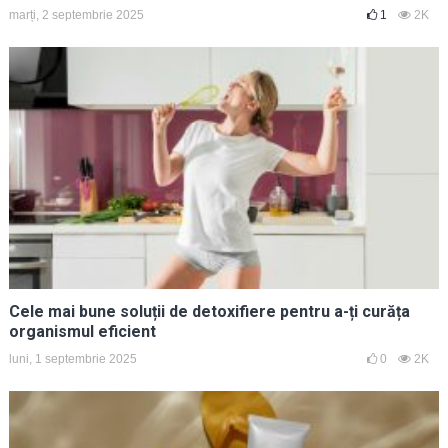
marți, 2 septembrie 2025
1
2K
Cele mai bune soluții de detoxifiere pentru a-ți curăța
organismul eficient
luni, 1 septembrie 2025
0
2K