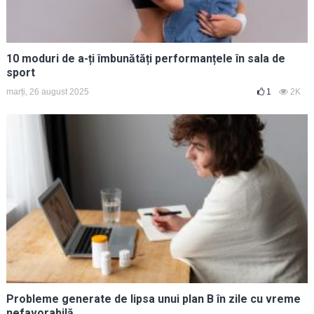
10 moduri de a-ți îmbunătăți performanțele în sala de
sport
marți, 26 august 2025
1
2K
Probleme generate de lipsa unui plan B în zile cu vreme
nefavorabilă