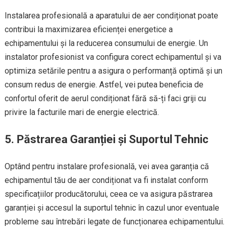
Instalarea profesională a aparatului de aer condiționat poate
contribui la maximizarea eficienței energetice a
echipamentului și la reducerea consumului de energie. Un
instalator profesionist va configura corect echipamentul și va
optimiza setările pentru a asigura o performanță optimă și un
consum redus de energie. Astfel, vei putea beneficia de
confortul oferit de aerul condiționat fără să-ți faci griji cu
privire la facturile mari de energie electrică.
5. Păstrarea Garanției și Suportul Tehnic
Optând pentru instalare profesională, vei avea garanția că
echipamentul tău de aer condiționat va fi instalat conform
specificațiilor producătorului, ceea ce va asigura păstrarea
garanției și accesul la suportul tehnic în cazul unor eventuale
probleme sau întrebări legate de funcționarea echipamentului.