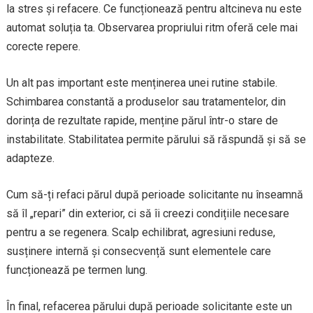
la stres și refacere. Ce funcționează pentru altcineva nu este
automat soluția ta. Observarea propriului ritm oferă cele mai
corecte repere.
Un alt pas important este menținerea unei rutine stabile.
Schimbarea constantă a produselor sau tratamentelor, din
dorința de rezultate rapide, menține părul într-o stare de
instabilitate. Stabilitatea permite părului să răspundă și să se
adapteze.
Cum să-ți refaci părul după perioade solicitante nu înseamnă
să îl „repari” din exterior, ci să îi creezi condițiile necesare
pentru a se regenera. Scalp echilibrat, agresiuni reduse,
susținere internă și consecvență sunt elementele care
funcționează pe termen lung.
În final, refacerea părului după perioade solicitante este un