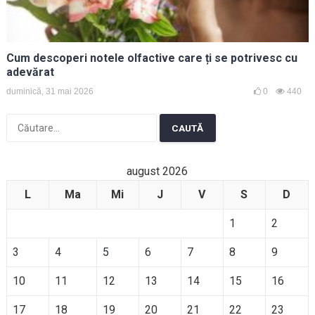
Cum descoperi notele olfactive care ți se potrivesc cu
adevărat
duminică, 31 mai 2026
0
440
Caută
după:
august 2026
L
Ma
Mi
J
V
S
D
1
2
3
4
5
6
7
8
9
10
11
12
13
14
15
16
17
18
19
20
21
22
23