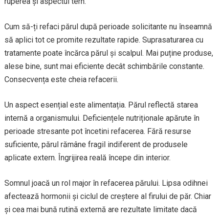
ruperea și aspectul tern.
Cum să-ți refaci părul după perioade solicitante nu înseamnă
să aplici tot ce promite rezultate rapide. Suprasaturarea cu
tratamente poate încărca părul și scalpul. Mai puține produse,
alese bine, sunt mai eficiente decât schimbările constante.
Consecvența este cheia refacerii.
Un aspect esențial este alimentația. Părul reflectă starea
internă a organismului. Deficiențele nutriționale apărute în
perioade stresante pot încetini refacerea. Fără resurse
suficiente, părul rămâne fragil indiferent de produsele
aplicate extern. Îngrijirea reală începe din interior.
Somnul joacă un rol major în refacerea părului. Lipsa odihnei
afectează hormonii și ciclul de creștere al firului de păr. Chiar
și cea mai bună rutină externă are rezultate limitate dacă