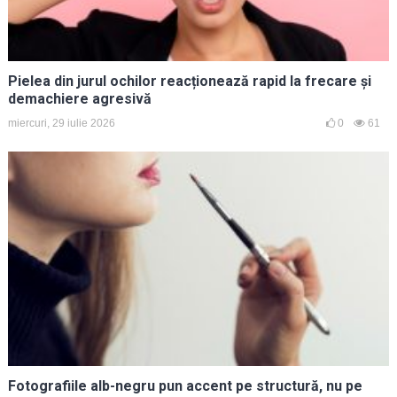
Pielea din jurul ochilor reacționează rapid la frecare și
demachiere agresivă
miercuri, 29 iulie 2026
0
61
Fotografiile alb-negru pun accent pe structură, nu pe