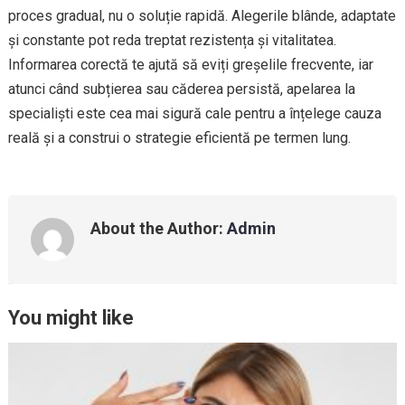
proces gradual, nu o soluție rapidă. Alegerile blânde, adaptate
și constante pot reda treptat rezistența și vitalitatea.
Informarea corectă te ajută să eviți greșelile frecvente, iar
atunci când subțierea sau căderea persistă, apelarea la
specialiști este cea mai sigură cale pentru a înțelege cauza
reală și a construi o strategie eficientă pe termen lung.
About the Author:
Admin
You might like