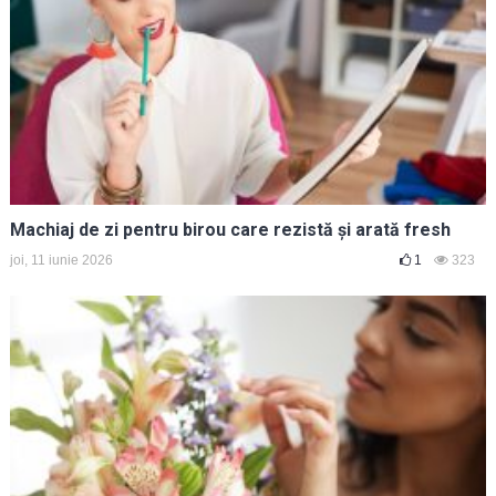
Machiaj de zi pentru birou care rezistă și arată fresh
joi, 11 iunie 2026
1
323