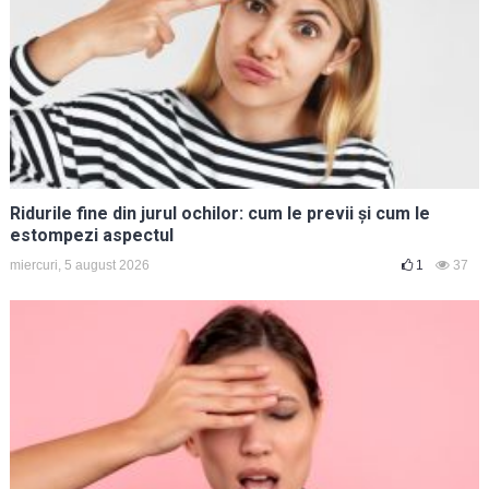
Ridurile fine din jurul ochilor: cum le previi și cum le
estompezi aspectul
miercuri, 5 august 2026
1
37