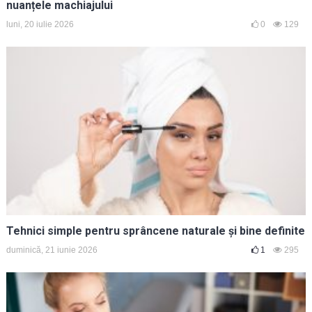
nuanțele machiajului
luni, 20 iulie 2026
0
129
Tehnici simple pentru sprâncene naturale și bine definite
duminică, 21 iunie 2026
1
295