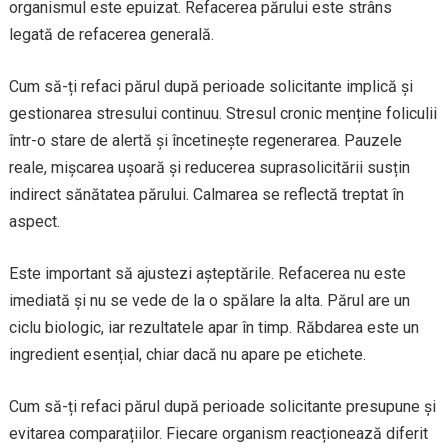
organismul este epuizat. Refacerea părului este strâns
legată de refacerea generală.
Cum să-ți refaci părul după perioade solicitante implică și
gestionarea stresului continuu. Stresul cronic menține foliculii
într-o stare de alertă și încetinește regenerarea. Pauzele
reale, mișcarea ușoară și reducerea suprasolicitării susțin
indirect sănătatea părului. Calmarea se reflectă treptat în
aspect.
Este important să ajustezi așteptările. Refacerea nu este
imediată și nu se vede de la o spălare la alta. Părul are un
ciclu biologic, iar rezultatele apar în timp. Răbdarea este un
ingredient esențial, chiar dacă nu apare pe etichete.
Cum să-ți refaci părul după perioade solicitante presupune și
evitarea comparațiilor. Fiecare organism reacționează diferit