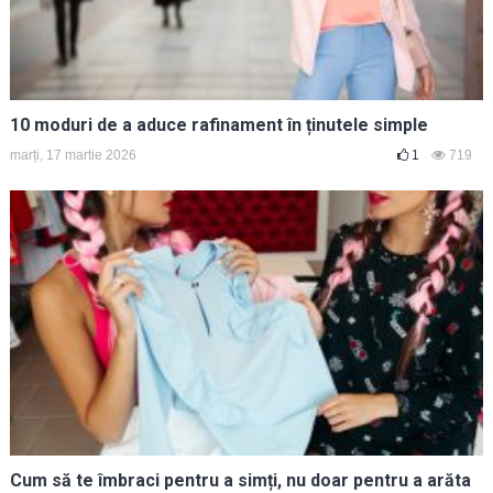
10 moduri de a aduce rafinament în ținutele simple
marți, 17 martie 2026
1
719
Cum să te îmbraci pentru a simți, nu doar pentru a arăta