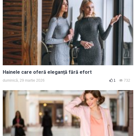
Hainele care oferă eleganță fără efort
duminică, 29 martie 2026
1
732