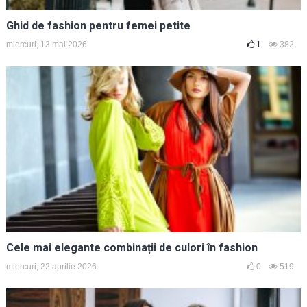
Ghid de fashion pentru femei petite
miercuri, 13 mai 2026
1
382
Cele mai elegante combinații de culori în fashion
miercuri, 22 aprilie 2026
0
519