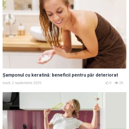
Șamponul cu keratină: beneficii pentru păr deteriorat
marți, 2 septembrie 2025
0
2K