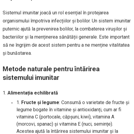
Sistemul imunitar joacă un rol esențial în protejarea
organismului împotriva infecțiilor și bolilor. Un sistem imunitar
puternic ajută la prevenirea bolilor, la combaterea virușilor și
bacteriilor și la menținerea sănătății generale. Este important
să ne îngrijim de acest sistem pentru a ne menține vitalitatea
și bunăstarea.
Metode naturale pentru întărirea
sistemului imunitar
Alimentația echilibrată
Fructe și legume
: Consumă o varietate de fructe și
legume bogate în vitamine și antioxidanți, cum ar fi
vitamina C (portocale, căpșuni, kiwi), vitamina A
(morcovi, spanac) și vitamina E (nuci, semințe).
Acestea ajută la întărirea sistemului imunitar și la