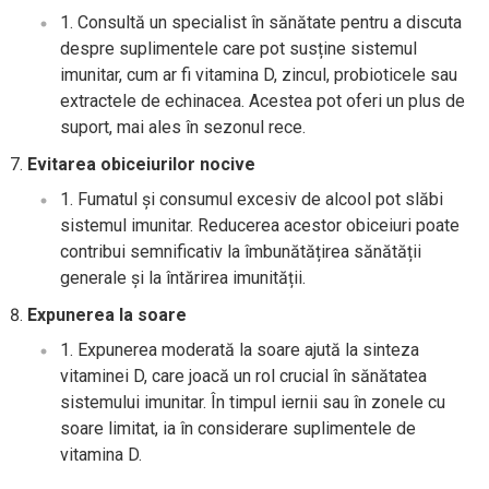
Consultă un specialist în sănătate pentru a discuta
despre suplimentele care pot susține sistemul
imunitar, cum ar fi vitamina D, zincul, probioticele sau
extractele de echinacea. Acestea pot oferi un plus de
suport, mai ales în sezonul rece.
Evitarea obiceiurilor nocive
Fumatul și consumul excesiv de alcool pot slăbi
sistemul imunitar. Reducerea acestor obiceiuri poate
contribui semnificativ la îmbunătățirea sănătății
generale și la întărirea imunității.
Expunerea la soare
Expunerea moderată la soare ajută la sinteza
vitaminei D, care joacă un rol crucial în sănătatea
sistemului imunitar. În timpul iernii sau în zonele cu
soare limitat, ia în considerare suplimentele de
vitamina D.