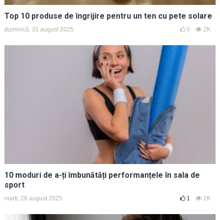
Top 10 produse de îngrijire pentru un ten cu pete solare
duminică, 31 august 2025
0
2K
10 moduri de a-ți îmbunătăți performanțele în sala de
sport
marți, 26 august 2025
1
2K