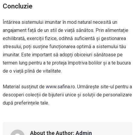
Concluzie
Întărirea sistemului imunitar în mod natural necesită un
angajament față de un stil de viață sănătos. Prin alimentație
echilibrată, exerciții fizice, odihnă suficientă și gestionarea
stresului, poți susține funcționarea optimă a sistemului tău
imunitar. Este important să adopți obiceiuri sănătoase pe
termen lung pentru a te proteja împotriva bolilor și a te bucura
de o viață plină de vitalitate.
Material susținut de
www.safina.ro
. Urmărește site-ul pentru a
descoperi colecții de bijuterii unice și soluții de personalizare
după preferințele tale.
About the Author:
Admin