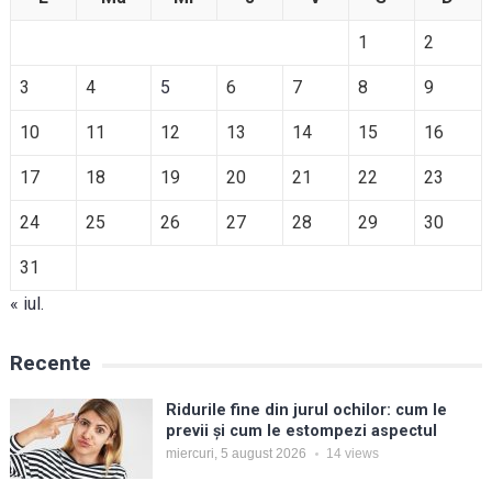
1
2
3
4
5
6
7
8
9
10
11
12
13
14
15
16
17
18
19
20
21
22
23
24
25
26
27
28
29
30
31
« iul.
Recente
Ridurile fine din jurul ochilor: cum le
previi și cum le estompezi aspectul
miercuri, 5 august 2026
14
views