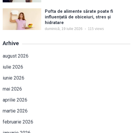
Pofta de alimente sărate poate fi
influențată de obiceiuri, stres și
hidratare
duminică, 19 iulie 2026
115
views
Arhive
august 2026
iulie 2026
iunie 2026
mai 2026
aprilie 2026
martie 2026
februarie 2026
ianuarie 2026