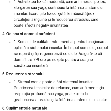
Activitatea fizică moderată, cum ar fi mersul pe jos,
alergarea sau yoga, contribuie la întărirea sistemului
imunitar. Exercițiile fizice ajută la îmbunătățirea
circulației sanguine și la reducerea stresului, care
poate afecta negativ imunitatea.
Odihna și somnul suficient
Somnul de calitate este esențial pentru funcționarea
optimă a sistemului imunitar. În timpul somnului, corpul
se repară și își regenerează celulele. Asigură-te că
dormi între 7-9 ore pe noapte pentru a susține
sănătatea imunitară.
Reducerea stresului
Stresul cronic poate slăbi sistemul imunitar.
Practicarea tehnicilor de relaxare, cum ar fi meditația,
respirația profundă sau yoga, poate ajuta la
gestionarea stresului și la întărirea sistemului imunitar.
Suplimentele naturale