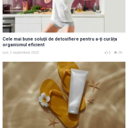
Cele mai bune soluții de detoxifiere pentru a-ți curăța
organismul eficient
luni, 1 septembrie 2025
0
2K