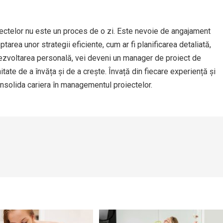
iectelor nu este un proces de o zi. Este nevoie de angajament
ptarea unor strategii eficiente, cum ar fi planificarea detaliată,
n dezvoltarea personală, vei deveni un manager de proiect de
tate de a învăța și de a crește. Învață din fiecare experiență și
 consolida cariera în managementul proiectelor.