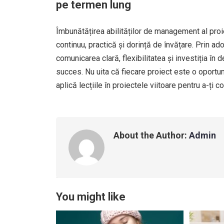
pe termen lung
Îmbunătățirea abilităților de management al pro
continuu, practică și dorință de învățare. Prin ado
comunicarea clară, flexibilitatea și investiția î
succes. Nu uita că fiecare proiect este o oportuni
aplică lecțiile în proiectele viitoare pentru a-ți
About the Author:
Admin
You might like