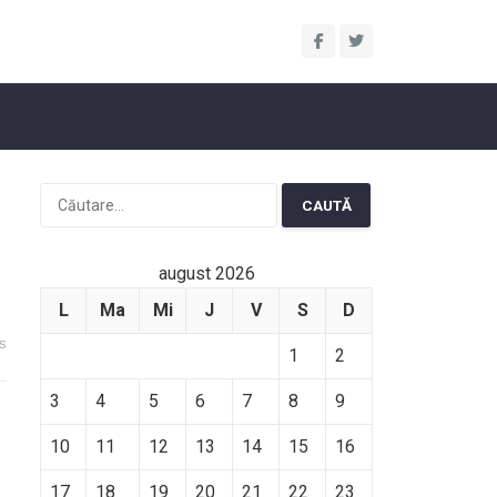
Caută
după:
august 2026
L
Ma
Mi
J
V
S
D
s
1
2
3
4
5
6
7
8
9
10
11
12
13
14
15
16
17
18
19
20
21
22
23