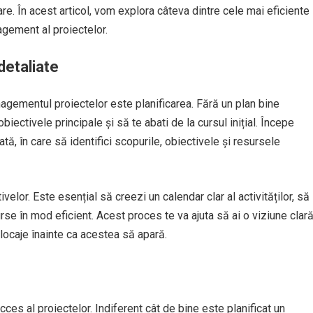
re. În acest articol, vom explora câteva dintre cele mai eficiente
agement al proiectelor.
detaliate
nagementul proiectelor este planificarea. Fără un plan bine
biectivele principale și să te abati de la cursul inițial. Începe
tă, în care să identifici scopurile, obiectivele și resursele
velor. Este esențial să creezi un calendar clar al activităților, să
urse în mod eficient. Acest proces te va ajuta să ai o viziune clar
blocaje înainte ca acestea să apară.
s al proiectelor. Indiferent cât de bine este planificat un