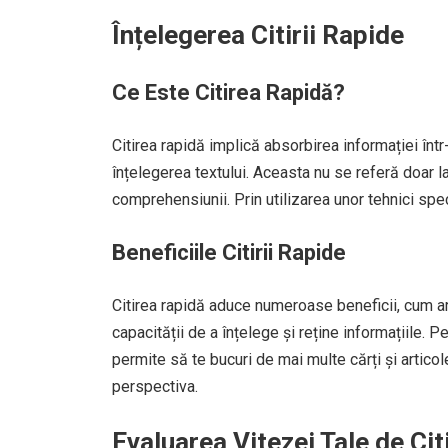
Înțelegerea Citirii Rapide
Ce Este Citirea Rapidă?
Citirea rapidă implică absorbirea informației înt
înțelegerea textului. Aceasta nu se referă doar la
comprehensiunii. Prin utilizarea unor tehnici spec
Beneficiile Citirii Rapide
Citirea rapidă aduce numeroase beneficii, cum ar
capacității de a înțelege și reține informațiile. 
permite să te bucuri de mai multe cărți și articol
perspectiva.
Evaluarea Vitezei Tale de Cit