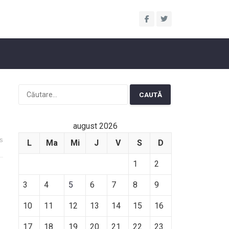
Caută
după:
august 2026
s
L
Ma
Mi
J
V
S
D
1
2
3
4
5
6
7
8
9
10
11
12
13
14
15
16
17
18
19
20
21
22
23