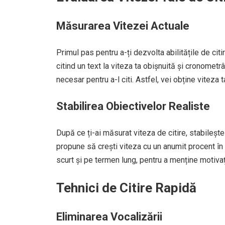
Măsurarea Vitezei Actuale
Primul pas pentru a-ți dezvolta abilitățile de cit
citind un text la viteza ta obișnuită și cronomet
necesar pentru a-l citi. Astfel, vei obține viteza 
Stabilirea Obiectivelor Realiste
După ce ți-ai măsurat viteza de citire, stabilește
propune să crești viteza cu un anumit procent în 
scurt și pe termen lung, pentru a menține motiva
Tehnici de Citire Rapidă
Eliminarea Vocalizării