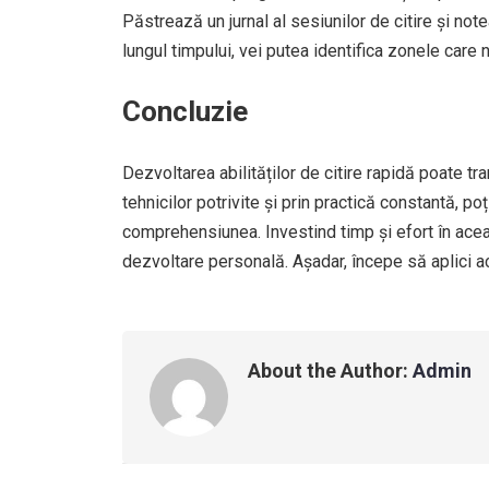
Păstrează un jurnal al sesiunilor de citire și not
lungul timpului, vei putea identifica zonele care 
Concluzie
Dezvoltarea abilităților de citire rapidă poate tr
tehnicilor potrivite și prin practică constantă, p
comprehensiunea. Investind timp și efort în aceas
dezvoltare personală. Așadar, începe să aplici ace
About the Author:
Admin