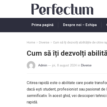
Prima pagină
Despre noi – Echipa
›
›
Home
Diverse
Cum să îți dezvolți abilitățile de citire r
Cum să îți dezvolți abilită
Admin
— joi, 8 august 2024
in
Diverse
Citirea rapidă este o abilitate care poate transf
dacă ești student, profesionist sau pasionat de lec
semnificativ. În acest ghid, vei descoperi tehnici 
rapidă.