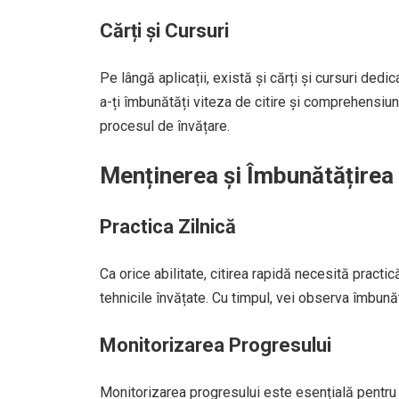
Cărți și Cursuri
Pe lângă aplicații, există și cărți și cursuri dedi
a-ți îmbunătăți viteza de citire și comprehensiun
procesul de învățare.
Menținerea și Îmbunătățirea
Practica Zilnică
Ca orice abilitate, citirea rapidă necesită practi
tehnicile învățate. Cu timpul, vei observa îmbunătă
Monitorizarea Progresului
Monitorizarea progresului este esențială pentru a