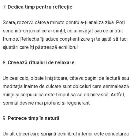
Dedica timp pentru reflecție
Seara, rezervă câteva minute pentru a-ți analiza ziua. Poți
scrie într-un jurnal ce ai simțit, ce ai învățat sau ce ai trăit
frumos. Reflecția îți aduce conștientizare și te ajută să faci
ajustări care îți păstrează echilibrul.
Creează ritualuri de relaxare
Un ceai cald, o baie liniștitoare, câteva pagini de lectură sau
meditația înainte de culcare sunt obiceiuri care semnalează
minții și corpului că este timpul să se odihnească. Astfel,
somnul devine mai profund și regenerant.
Petrece timp în natură
Un alt obicei care sprijină echilibrul interior este conectarea