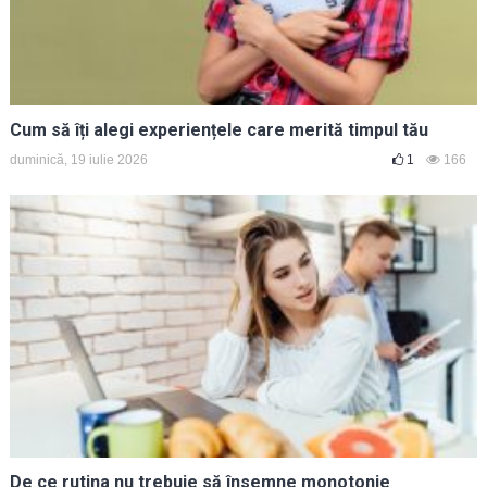
Cum să îți alegi experiențele care merită timpul tău
duminică, 19 iulie 2026
1
166
De ce rutina nu trebuie să însemne monotonie