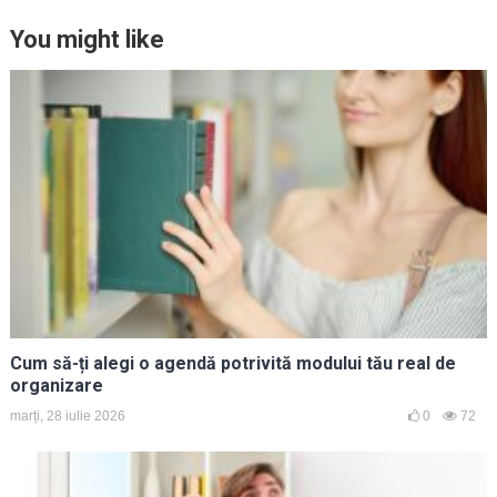
You might like
Cum să-ți alegi o agendă potrivită modului tău real de
organizare
marți, 28 iulie 2026
0
72