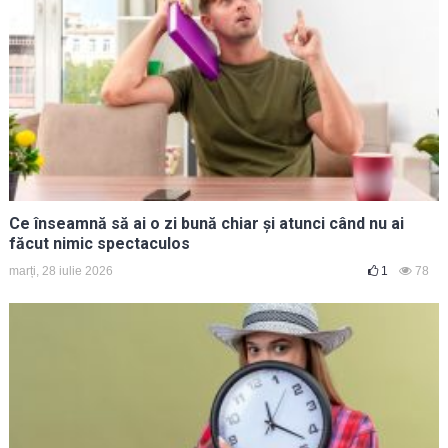
Ce înseamnă să ai o zi bună chiar și atunci când nu ai
făcut nimic spectaculos
marți, 28 iulie 2026
1
78