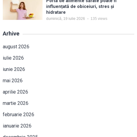
Pofta de alimente sărate poate fi
influențată de obiceiuri, stres și
hidratare
duminică, 19 iulie 2026
135
views
Arhive
august 2026
iulie 2026
iunie 2026
mai 2026
aprilie 2026
martie 2026
februarie 2026
ianuarie 2026