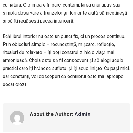
cu natura. O plimbare în parc, contemplarea unui apus sau
simpla observare a frunzelor și florilor te ajută să încetinești
și să îți regăsești pacea interioară.
Echilibrul interior nu este un punct fix, ci un proces continuu.
Prin obiceiuri simple – recunoștință, mișcare, reflecție,
ritualuri de relaxare – îți poți construi zilnic o viață mai
armonioasă. Cheia este să fii consecvent și să alegi acele
practici care îți hrănesc sufletul și îți aduc liniște. Cu pași mici,
dar constanți, vei descoperi că echilibrul este mai aproape
decât crezi.
About the Author:
Admin