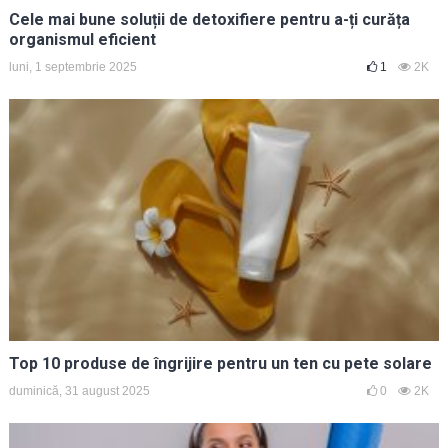
Cele mai bune soluții de detoxifiere pentru a-ți curăța
organismul eficient
luni, 1 septembrie 2025
1
2K
Top 10 produse de îngrijire pentru un ten cu pete solare
duminică, 31 august 2025
0
2K