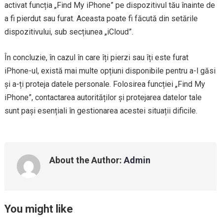
activat funcția „Find My iPhone” pe dispozitivul tău înainte de
a fi pierdut sau furat. Aceasta poate fi făcută din setările
dispozitivului, sub secțiunea „iCloud”.
În concluzie, în cazul în care îți pierzi sau îți este furat
iPhone-ul, există mai multe opțiuni disponibile pentru a-l găsi
și a-ți proteja datele personale. Folosirea funcției „Find My
iPhone”, contactarea autorităților și protejarea datelor tale
sunt pași esențiali în gestionarea acestei situații dificile.
About the Author:
Admin
You might like