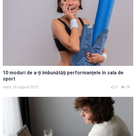
10 moduri de a-ți îmbunătăți performanțele în sala de
sport
marți, 26 august 2025
0
2K