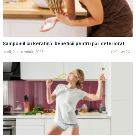
Șamponul cu keratină: beneficii pentru păr deteriorat
marți, 2 septembrie 2025
0
2K