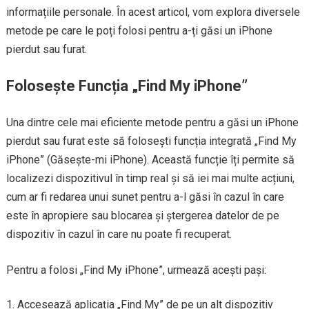
informațiile personale. În acest articol, vom explora diversele
metode pe care le poți folosi pentru a-ți găsi un iPhone
pierdut sau furat.
Folosește Funcția „Find My iPhone”
Una dintre cele mai eficiente metode pentru a găsi un iPhone
pierdut sau furat este să folosești funcția integrată „Find My
iPhone” (Găsește-mi iPhone). Această funcție îți permite să
localizezi dispozitivul în timp real și să iei mai multe acțiuni,
cum ar fi redarea unui sunet pentru a-l găsi în cazul în care
este în apropiere sau blocarea și ștergerea datelor de pe
dispozitiv în cazul în care nu poate fi recuperat.
Pentru a folosi „Find My iPhone”, urmează acești pași:
Accesează aplicația „Find My” de pe un alt dispozitiv