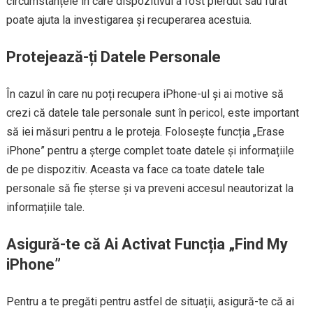
circumstanțele în care dispozitivul a fost pierdut sau furat
poate ajuta la investigarea și recuperarea acestuia.
Protejează-ți Datele Personale
În cazul în care nu poți recupera iPhone-ul și ai motive să
crezi că datele tale personale sunt în pericol, este important
să iei măsuri pentru a le proteja. Folosește funcția „Erase
iPhone” pentru a șterge complet toate datele și informațiile
de pe dispozitiv. Aceasta va face ca toate datele tale
personale să fie șterse și va preveni accesul neautorizat la
informațiile tale.
Asigură-te că Ai Activat Funcția „Find My
iPhone”
Pentru a te pregăti pentru astfel de situații, asigură-te că ai