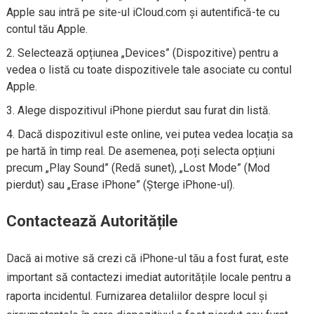
Apple sau intră pe site-ul iCloud.com și autentifică-te cu
contul tău Apple.
Selectează opțiunea „Devices” (Dispozitive) pentru a
vedea o listă cu toate dispozitivele tale asociate cu contul
Apple.
Alege dispozitivul iPhone pierdut sau furat din listă.
Dacă dispozitivul este online, vei putea vedea locația sa
pe hartă în timp real. De asemenea, poți selecta opțiuni
precum „Play Sound” (Redă sunet), „Lost Mode” (Mod
pierdut) sau „Erase iPhone” (Șterge iPhone-ul).
Contactează Autoritățile
Dacă ai motive să crezi că iPhone-ul tău a fost furat, este
important să contactezi imediat autoritățile locale pentru a
raporta incidentul. Furnizarea detaliilor despre locul și