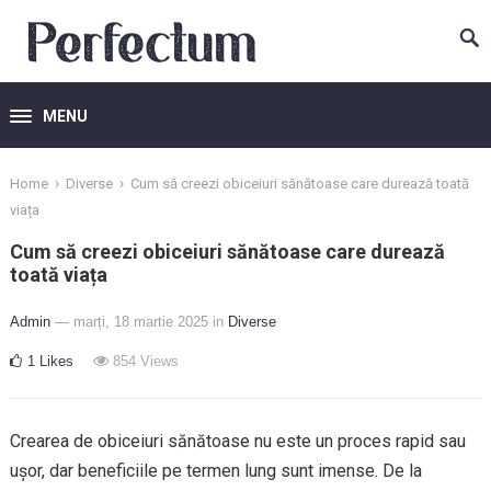
MENU
›
›
Home
Diverse
Cum să creezi obiceiuri sănătoase care durează toată
viața
Cum să creezi obiceiuri sănătoase care durează
toată viața
Admin
— marți, 18 martie 2025
in
Diverse
1
Likes
854
Views
Crearea de obiceiuri sănătoase nu este un proces rapid sau
ușor, dar beneficiile pe termen lung sunt imense. De la