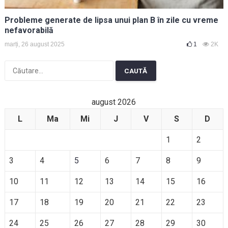
Probleme generate de lipsa unui plan B în zile cu vreme
nefavorabilă
marți, 26 august 2025
1
2K
Caută
după:
august 2026
L
Ma
Mi
J
V
S
D
1
2
3
4
5
6
7
8
9
10
11
12
13
14
15
16
17
18
19
20
21
22
23
24
25
26
27
28
29
30