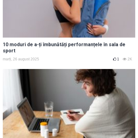
10 moduri de a-ți îmbunătăți performanțele în sala de
sport
marți, 26 august 2025
1
2K