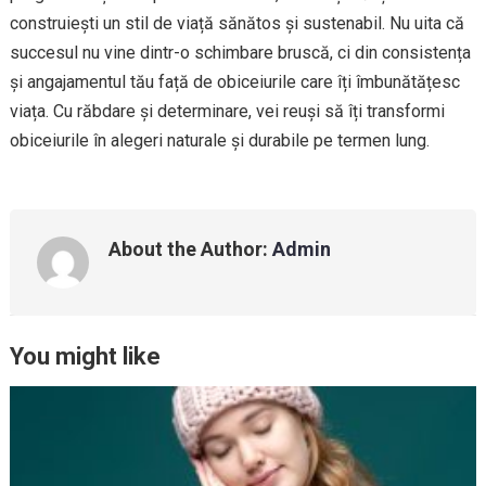
construiești un stil de viață sănătos și sustenabil. Nu uita că
succesul nu vine dintr-o schimbare bruscă, ci din consistența
și angajamentul tău față de obiceiurile care îți îmbunătățesc
viața. Cu răbdare și determinare, vei reuși să îți transformi
obiceiurile în alegeri naturale și durabile pe termen lung.
About the Author:
Admin
You might like