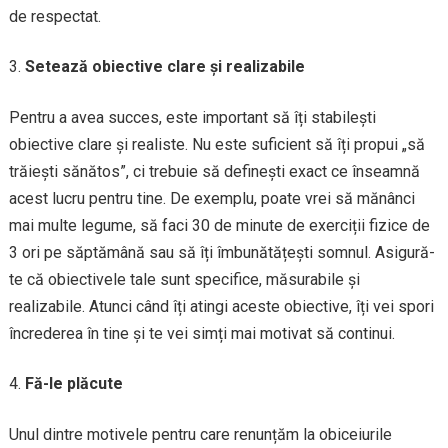
de respectat.
Setează obiective clare și realizabile
Pentru a avea succes, este important să îți stabilești
obiective clare și realiste. Nu este suficient să îți propui „să
trăiești sănătos”, ci trebuie să definești exact ce înseamnă
acest lucru pentru tine. De exemplu, poate vrei să mănânci
mai multe legume, să faci 30 de minute de exerciții fizice de
3 ori pe săptămână sau să îți îmbunătățești somnul. Asigură-
te că obiectivele tale sunt specifice, măsurabile și
realizabile. Atunci când îți atingi aceste obiective, îți vei spori
încrederea în tine și te vei simți mai motivat să continui.
Fă-le plăcute
Unul dintre motivele pentru care renunțăm la obiceiurile