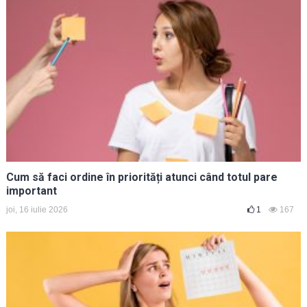
Cum să faci ordine în priorități atunci când totul pare
important
joi, 16 iulie 2026
1
167