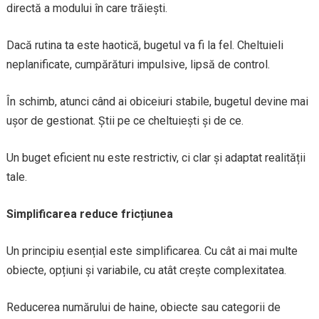
directă a modului în care trăiești.
Dacă rutina ta este haotică, bugetul va fi la fel. Cheltuieli
neplanificate, cumpărături impulsive, lipsă de control.
În schimb, atunci când ai obiceiuri stabile, bugetul devine mai
ușor de gestionat. Știi pe ce cheltuiești și de ce.
Un buget eficient nu este restrictiv, ci clar și adaptat realității
tale.
Simplificarea reduce fricțiunea
Un principiu esențial este simplificarea. Cu cât ai mai multe
obiecte, opțiuni și variabile, cu atât crește complexitatea.
Reducerea numărului de haine, obiecte sau categorii de