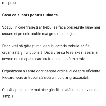
reciproc.
Casa ca suport pentru rutina ta
Spațiul în care trăiești ar trebui să facă obiceiurile bune mai
ușoare și pe cele inutile mai greu de menținut.
Dacă vrei să gătești mai des, bucătăria trebuie să fie
organizată și funcțională. Dacă vrei să te relaxezi seara, ai
nevoie de un spațiu care nu te stimulează excesiv.
Organizarea nu este doar despre ordine, ci despre eficiență.
Fiecare lucru ar trebui să aibă un loc clar și accesibil.
Cu cât spațiul este mai bine gândit, cu atât rutina devine mai
simplă.