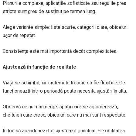
Planurile complexe, aplicațiile sofisticate sau regulile prea
stricte sunt greu de susținut pe termen lung.
Alege variante simple: liste scurte, categorii clare, obiceiuri
ușor de repetat.
Consistența este mai importantă decât complexitatea.
Ajustează în funcție de realitate
Viața se schimbă, iar sistemele trebuie să fie flexibile. Ce
funcționează într-o perioadă poate necesita ajustări în alta.
Observă ce nu mai merge: spații care se aglomerează,
cheltuieli care cresc, obiceiuri care nu mai sunt respectate.
În loc să abandonezi tot, ajustează punctual. Flexibilitatea