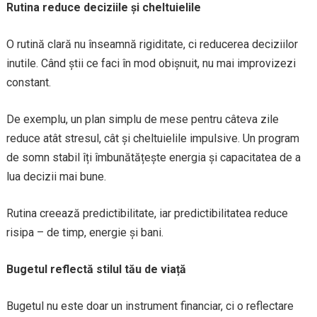
Rutina reduce deciziile și cheltuielile
O rutină clară nu înseamnă rigiditate, ci reducerea deciziilor
inutile. Când știi ce faci în mod obișnuit, nu mai improvizezi
constant.
De exemplu, un plan simplu de mese pentru câteva zile
reduce atât stresul, cât și cheltuielile impulsive. Un program
de somn stabil îți îmbunătățește energia și capacitatea de a
lua decizii mai bune.
Rutina creează predictibilitate, iar predictibilitatea reduce
risipa – de timp, energie și bani.
Bugetul reflectă stilul tău de viață
Bugetul nu este doar un instrument financiar, ci o reflectare