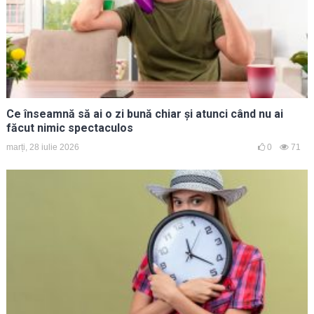
Ce înseamnă să ai o zi bună chiar și atunci când nu ai
făcut nimic spectaculos
marți, 28 iulie 2026
0
71