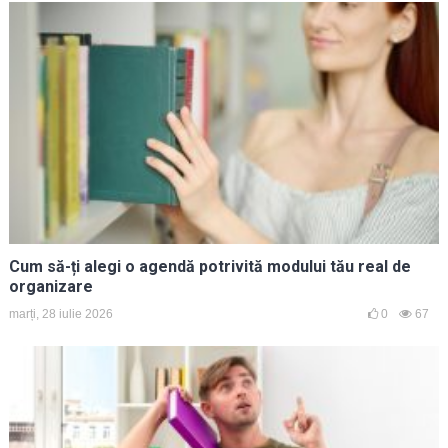
Cum să-ți alegi o agendă potrivită modului tău real de
organizare
marți, 28 iulie 2026
0
67