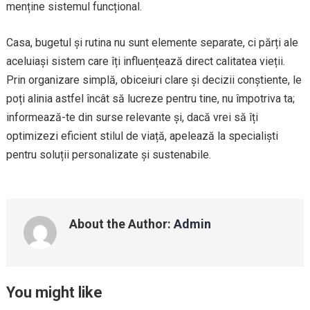
menține sistemul funcțional.
Casa, bugetul și rutina nu sunt elemente separate, ci părți ale
aceluiași sistem care îți influențează direct calitatea vieții.
Prin organizare simplă, obiceiuri clare și decizii conștiente, le
poți alinia astfel încât să lucreze pentru tine, nu împotriva ta;
informează-te din surse relevante și, dacă vrei să îți
optimizezi eficient stilul de viață, apelează la specialiști
pentru soluții personalizate și sustenabile.
About the Author:
Admin
You might like