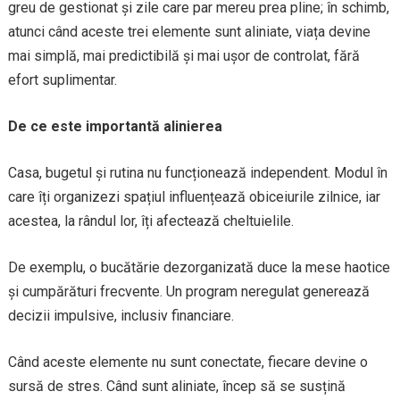
greu de gestionat și zile care par mereu prea pline; în schimb,
atunci când aceste trei elemente sunt aliniate, viața devine
mai simplă, mai predictibilă și mai ușor de controlat, fără
efort suplimentar.
De ce este importantă alinierea
Casa, bugetul și rutina nu funcționează independent. Modul în
care îți organizezi spațiul influențează obiceiurile zilnice, iar
acestea, la rândul lor, îți afectează cheltuielile.
De exemplu, o bucătărie dezorganizată duce la mese haotice
și cumpărături frecvente. Un program neregulat generează
decizii impulsive, inclusiv financiare.
Când aceste elemente nu sunt conectate, fiecare devine o
sursă de stres. Când sunt aliniate, încep să se susțină