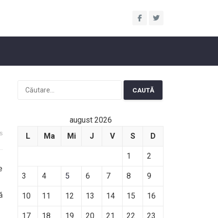
Caută
după:
august 2026
s
L
Ma
Mi
J
V
S
D
1
2
e
3
4
5
6
7
8
9
ă
10
11
12
13
14
15
16
17
18
19
20
21
22
23