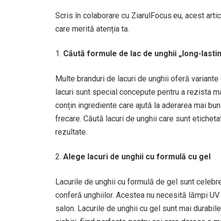
Scris în colaborare cu
ZiarulFocus.eu
, acest arti
care merită atenția ta.
Căută formule de lac de unghii „long-lasti
Multe branduri de lacuri de unghii oferă variante
lacuri sunt special concepute pentru a rezista ma
conțin ingrediente care ajută la aderarea mai bună
frecare. Căută lacuri de unghii care sunt etichet
rezultate.
Alege lacuri de unghii cu formulă cu gel
Lacurile de unghii cu formulă de gel sunt celebre
conferă unghiilor. Acestea nu necesită lămpi UV 
salon. Lacurile de unghii cu gel sunt mai durabile