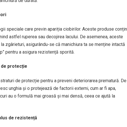
anichiură de durată.
iori
gii speciale care previn apariția ciobirilor. Aceste produse conțin
nind astfel ruperea sau decojirea lacului. De asemenea, aceste
 la zgârieturi, asigurându-se că manichiura ta se menține intactă
ip” pentru a asigura rezistență sporită.
 de protecție
 straturi de protecție pentru a preveni deteriorarea prematură. De
resc unghia și o protejează de factorii externi, cum ar fi apa,
lacuri au o formulă mai groasă și mai densă, ceea ce ajută la
plus de rezistență