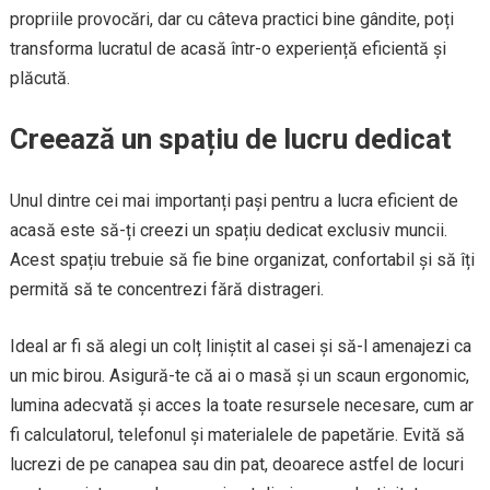
propriile provocări, dar cu câteva practici bine gândite, poți
transforma lucratul de acasă într-o experiență eficientă și
plăcută.
Creează un spațiu de lucru dedicat
Unul dintre cei mai importanți pași pentru a lucra eficient de
acasă este să-ți creezi un spațiu dedicat exclusiv muncii.
Acest spațiu trebuie să fie bine organizat, confortabil și să îți
permită să te concentrezi fără distrageri.
Ideal ar fi să alegi un colț liniștit al casei și să-l amenajezi ca
un mic birou. Asigură-te că ai o masă și un scaun ergonomic,
lumina adecvată și acces la toate resursele necesare, cum ar
fi calculatorul, telefonul și materialele de papetărie. Evită să
lucrezi de pe canapea sau din pat, deoarece astfel de locuri