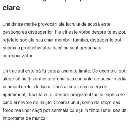
clare
Una dintre marile provocări ale lucrului de acasă este
gestionarea distragerilor. Fie că este vorba despre televizor,
rețelele sociale sau chiar membrii familiei, distragerile pot
submina productivitatea dacă nu sunt gestionate
corespunzător.
Un truc util este să îți setezi anumite limite. De exemplu, poți
alege să nu îți verifici telefonul sau conturile de social media
în timpul orelor de lucru. Dacă ai copii sau colegi de
apartament, discută cu ei despre programul tău și explică-le
când ai nevoie de liniște. Crearea unui „semn de stop” sau
folosirea unor căști pot semnala că ești în timpul unei sesiuni
importante de muncă.