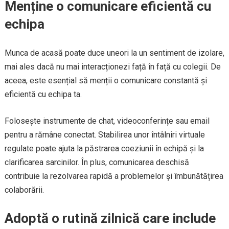
Menține o comunicare eficientă cu
echipa
Munca de acasă poate duce uneori la un sentiment de izolare,
mai ales dacă nu mai interacționezi față în față cu colegii. De
aceea, este esențial să menții o comunicare constantă și
eficientă cu echipa ta.
Folosește instrumente de chat, videoconferințe sau email
pentru a rămâne conectat. Stabilirea unor întâlniri virtuale
regulate poate ajuta la păstrarea coeziunii în echipă și la
clarificarea sarcinilor. În plus, comunicarea deschisă
contribuie la rezolvarea rapidă a problemelor și îmbunătățirea
colaborării.
Adoptă o rutină zilnică care include