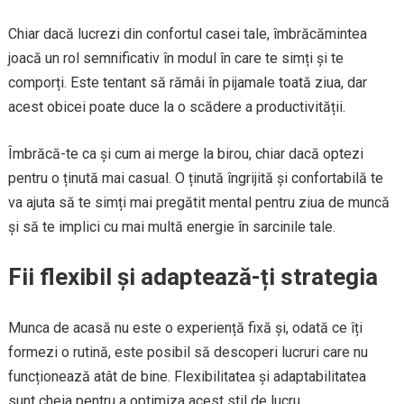
Chiar dacă lucrezi din confortul casei tale, îmbrăcămintea
joacă un rol semnificativ în modul în care te simți și te
comporți. Este tentant să rămâi în pijamale toată ziua, dar
acest obicei poate duce la o scădere a productivității.
Îmbrăcă-te ca și cum ai merge la birou, chiar dacă optezi
pentru o ținută mai casual. O ținută îngrijită și confortabilă te
va ajuta să te simți mai pregătit mental pentru ziua de muncă
și să te implici cu mai multă energie în sarcinile tale.
Fii flexibil și adaptează-ți strategia
Munca de acasă nu este o experiență fixă și, odată ce îți
formezi o rutină, este posibil să descoperi lucruri care nu
funcționează atât de bine. Flexibilitatea și adaptabilitatea
sunt cheia pentru a optimiza acest stil de lucru.