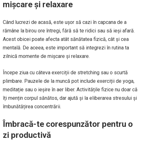
mișcare și relaxare
Când lucrezi de acasă, este ușor să cazi în capcana de a
rămâne la birou ore întregi, fără să te ridici sau să ieși afară.
Acest obicei poate afecta atât sănătatea fizică, cât și cea
mentală. De aceea, este important să integrezi în rutina ta
zilnică momente de mișcare și relaxare.
Începe ziua cu câteva exerciții de stretching sau o scurtă
plimbare. Pauzele de la muncă pot include exerciții de yoga,
meditație sau o ieșire în aer liber. Activitățile fizice nu doar că
îți mențin corpul sănătos, dar ajută și la eliberarea stresului și
îmbunătățirea concentrării.
Îmbracă-te corespunzător pentru o
zi productivă