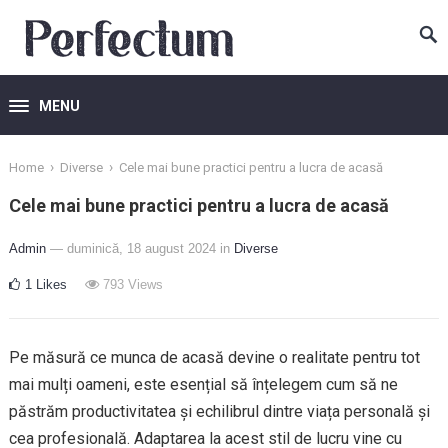
MENU
›
›
Home
Diverse
Cele mai bune practici pentru a lucra de acasă
Cele mai bune practici pentru a lucra de acasă
Admin
— duminică, 18 august 2024
in
Diverse
1
Likes
793
Views
Pe măsură ce munca de acasă devine o realitate pentru tot
mai mulți oameni, este esențial să înțelegem cum să ne
păstrăm productivitatea și echilibrul dintre viața personală și
cea profesională. Adaptarea la acest stil de lucru vine cu