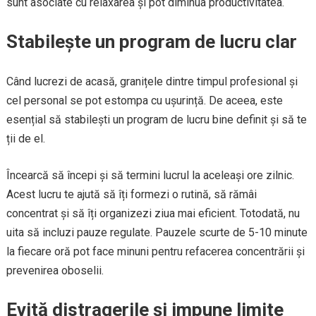
sunt asociate cu relaxarea și pot diminua productivitatea.
Stabilește un program de lucru clar
Când lucrezi de acasă, granițele dintre timpul profesional și
cel personal se pot estompa cu ușurință. De aceea, este
esențial să stabilești un program de lucru bine definit și să te
ții de el.
Încearcă să începi și să termini lucrul la aceleași ore zilnic.
Acest lucru te ajută să îți formezi o rutină, să rămâi
concentrat și să îți organizezi ziua mai eficient. Totodată, nu
uita să incluzi pauze regulate. Pauzele scurte de 5-10 minute
la fiecare oră pot face minuni pentru refacerea concentrării și
prevenirea oboselii.
Evită distragerile și impune limite