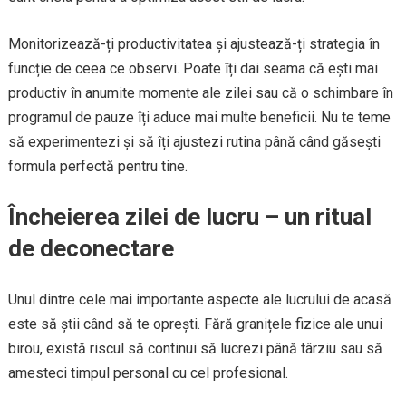
Monitorizează-ți productivitatea și ajustează-ți strategia în
funcție de ceea ce observi. Poate îți dai seama că ești mai
productiv în anumite momente ale zilei sau că o schimbare în
programul de pauze îți aduce mai multe beneficii. Nu te teme
să experimentezi și să îți ajustezi rutina până când găsești
formula perfectă pentru tine.
Încheierea zilei de lucru – un ritual
de deconectare
Unul dintre cele mai importante aspecte ale lucrului de acasă
este să știi când să te oprești. Fără granițele fizice ale unui
birou, există riscul să continui să lucrezi până târziu sau să
amesteci timpul personal cu cel profesional.