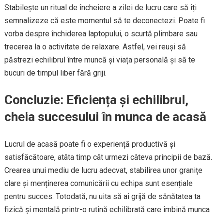
Stabilește un ritual de încheiere a zilei de lucru care să îți
semnalizeze că este momentul să te deconectezi. Poate fi
vorba despre închiderea laptopului, o scurtă plimbare sau
trecerea la o activitate de relaxare. Astfel, vei reuși să
păstrezi echilibrul între muncă și viața personală și să te
bucuri de timpul liber fără griji.
Concluzie: Eficiența și echilibrul,
cheia succesului în munca de acasă
Lucrul de acasă poate fi o experiență productivă și
satisfăcătoare, atâta timp cât urmezi câteva principii de bază.
Crearea unui mediu de lucru adecvat, stabilirea unor granițe
clare și menținerea comunicării cu echipa sunt esențiale
pentru succes. Totodată, nu uita să ai grijă de sănătatea ta
fizică și mentală printr-o rutină echilibrată care îmbină munca