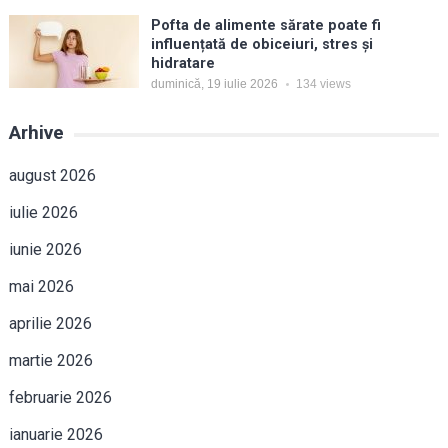
Pofta de alimente sărate poate fi
influențată de obiceiuri, stres și
hidratare
duminică, 19 iulie 2026
134
views
Arhive
august 2026
iulie 2026
iunie 2026
mai 2026
aprilie 2026
martie 2026
februarie 2026
ianuarie 2026