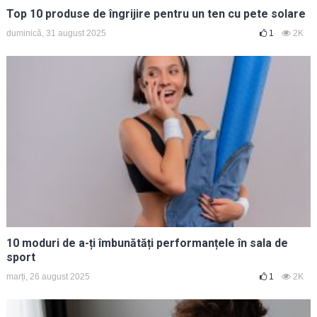
Top 10 produse de îngrijire pentru un ten cu pete solare
duminică, 31 august 2025
1
2K
10 moduri de a-ți îmbunătăți performanțele în sala de
sport
marți, 26 august 2025
1
2K