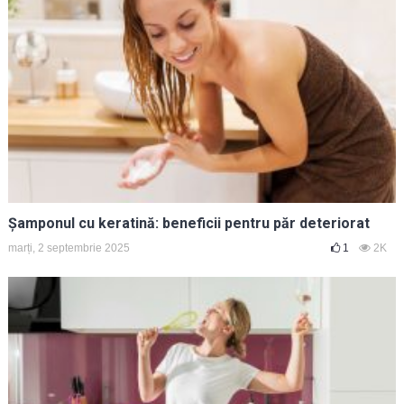
Șamponul cu keratină: beneficii pentru păr deteriorat
marți, 2 septembrie 2025
1
2K