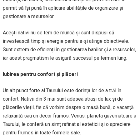
permit să își pună în aplicare abilitățile de organizare și
gestionare a resurselor.
Acești nativi nu se tem de muncă și sunt dispuși să
investească timp și energie pentru a-și atinge obiectivele.
Sunt extrem de eficienți în gestionarea banilor și a resurselor,
iar acest pragmatism le asigură succesul pe termen lung.
Iubirea pentru confort și plăceri
Un alt punct forte al Taurului este dorința lor de a trăi în
confort. Nativii din 3 mai sunt adesea atrași de lux și de
plăcerile vieții, fie că vorbim despre o masă bună, o vacanță
relaxantă sau un decor frumos. Venus, planeta guvernatoare a
Taurului, le conferă un simț rafinat al esteticii și o apreciere
pentru frumos în toate formele sale.