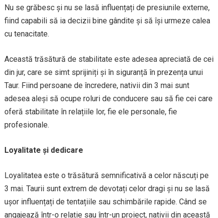
Nu se grăbesc și nu se lasă influențați de presiunile externe,
fiind capabili să ia decizii bine gândite și să își urmeze calea
cu tenacitate.
Această trăsătură de stabilitate este adesea apreciată de cei
din jur, care se simt sprijiniți și în siguranță în prezența unui
Taur. Fiind persoane de încredere, nativii din 3 mai sunt
adesea aleși să ocupe roluri de conducere sau să fie cei care
oferă stabilitate în relațiile lor, fie ele personale, fie
profesionale.
Loyalitate și dedicare
Loyalitatea este o trăsătură semnificativă a celor născuți pe
3 mai. Taurii sunt extrem de devotați celor dragi și nu se lasă
ușor influențați de tentațiile sau schimbările rapide. Când se
angajează într-o relație sau într-un proiect, nativii din această