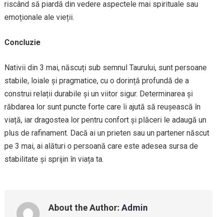
riscând să piardă din vedere aspectele mai spirituale sau
emoționale ale vieții.
Concluzie
Nativii din 3 mai, născuți sub semnul Taurului, sunt persoane
stabile, loiale și pragmatice, cu o dorință profundă de a
construi relații durabile și un viitor sigur. Determinarea și
răbdarea lor sunt puncte forte care îi ajută să reușească în
viață, iar dragostea lor pentru confort și plăceri le adaugă un
plus de rafinament. Dacă ai un prieten sau un partener născut
pe 3 mai, ai alături o persoană care este adesea sursa de
stabilitate și sprijin în viața ta.
About the Author:
Admin