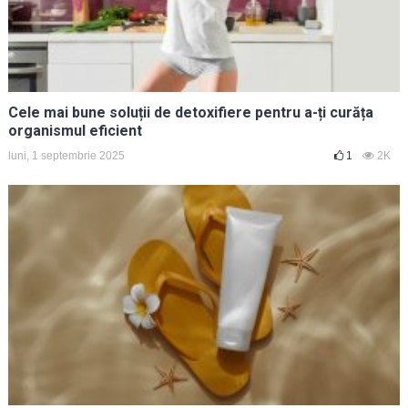
Cele mai bune soluții de detoxifiere pentru a-ți curăța
organismul eficient
luni, 1 septembrie 2025
1
2K