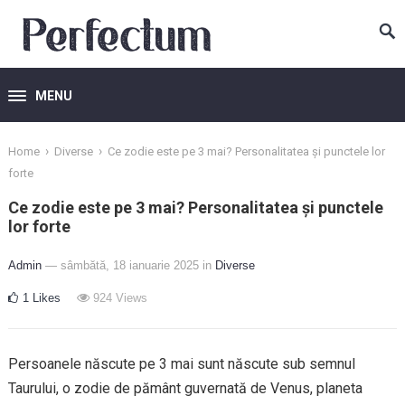
MENU
›
›
Home
Diverse
Ce zodie este pe 3 mai? Personalitatea și punctele lor
forte
Ce zodie este pe 3 mai? Personalitatea și punctele
lor forte
Admin
— sâmbătă, 18 ianuarie 2025
in
Diverse
1
Likes
924
Views
Persoanele născute pe 3 mai sunt născute sub semnul
Taurului, o zodie de pământ guvernată de Venus, planeta