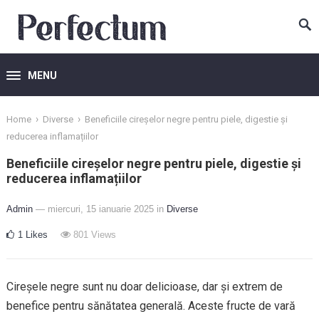
MENU
›
›
Home
Diverse
Beneficiile cireșelor negre pentru piele, digestie și
reducerea inflamațiilor
Beneficiile cireșelor negre pentru piele, digestie și
reducerea inflamațiilor
Admin
— miercuri, 15 ianuarie 2025
in
Diverse
1
Likes
801
Views
Cireșele negre sunt nu doar delicioase, dar și extrem de
benefice pentru sănătatea generală. Aceste fructe de vară