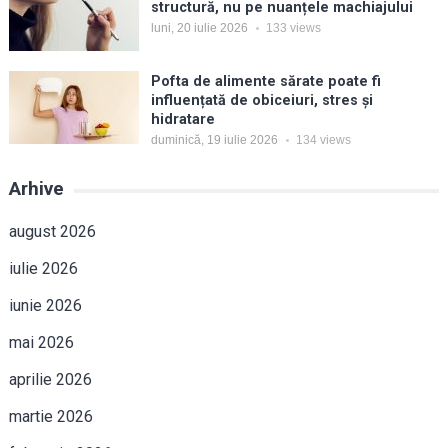
structură, nu pe nuanțele machiajului
luni, 20 iulie 2026
133
views
Pofta de alimente sărate poate fi
influențată de obiceiuri, stres și
hidratare
duminică, 19 iulie 2026
134
views
Arhive
august 2026
iulie 2026
iunie 2026
mai 2026
aprilie 2026
martie 2026