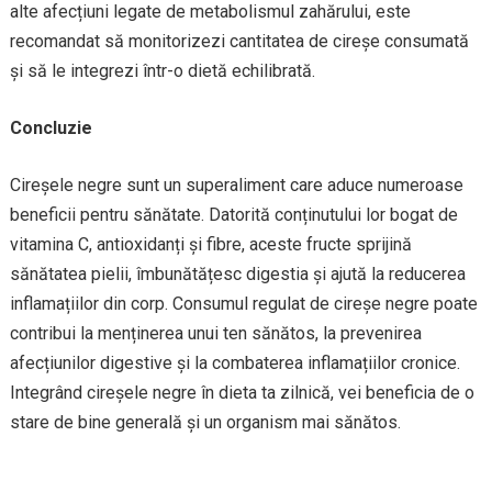
alte afecțiuni legate de metabolismul zahărului, este
recomandat să monitorizezi cantitatea de cireșe consumată
și să le integrezi într-o dietă echilibrată.
Concluzie
Cireșele negre sunt un superaliment care aduce numeroase
beneficii pentru sănătate. Datorită conținutului lor bogat de
vitamina C, antioxidanți și fibre, aceste fructe sprijină
sănătatea pielii, îmbunătățesc digestia și ajută la reducerea
inflamațiilor din corp. Consumul regulat de cireșe negre poate
contribui la menținerea unui ten sănătos, la prevenirea
afecțiunilor digestive și la combaterea inflamațiilor cronice.
Integrând cireșele negre în dieta ta zilnică, vei beneficia de o
stare de bine generală și un organism mai sănătos.