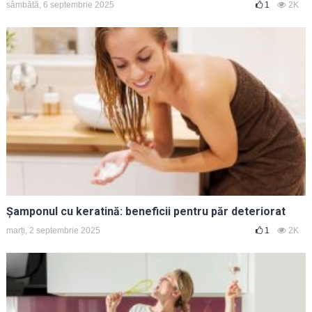
sâmbătă, 6 septembrie 2025
1
2K
Șamponul cu keratină: beneficii pentru păr deteriorat
marți, 2 septembrie 2025
1
2K