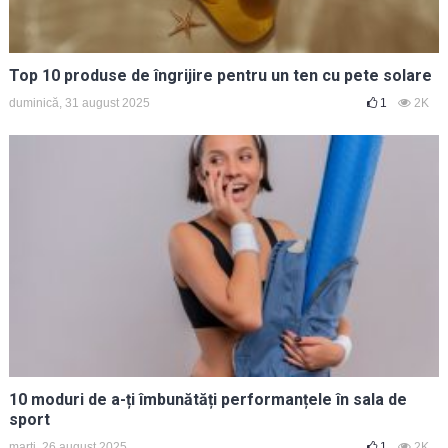
Top 10 produse de îngrijire pentru un ten cu pete solare
duminică, 31 august 2025
1
2K
10 moduri de a-ți îmbunătăți performanțele în sala de
sport
marți, 26 august 2025
1
2K