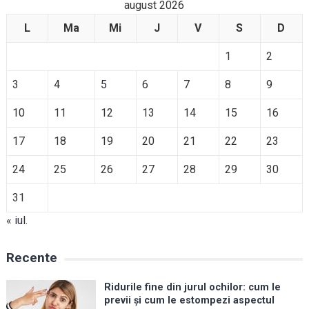
august 2026
L
Ma
Mi
J
V
S
D
1
2
3
4
5
6
7
8
9
10
11
12
13
14
15
16
17
18
19
20
21
22
23
24
25
26
27
28
29
30
31
« iul.
Recente
Ridurile fine din jurul ochilor: cum le
previi și cum le estompezi aspectul