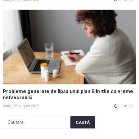
Probleme generate de lipsa unui plan B în zile cu vreme
nefavorabilă
marți, 26 august 2025
1
2K
Caută
după: