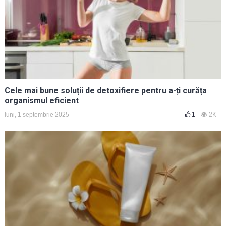
Cele mai bune soluții de detoxifiere pentru a-ți curăța
organismul eficient
luni, 1 septembrie 2025
1
2K