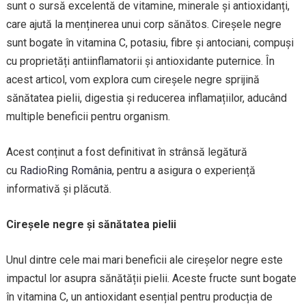
sunt o sursă excelentă de vitamine, minerale și antioxidanți,
care ajută la menținerea unui corp sănătos. Cireșele negre
sunt bogate în vitamina C, potasiu, fibre și antociani, compuși
cu proprietăți antiinflamatorii și antioxidante puternice. În
acest articol, vom explora cum cireșele negre sprijină
sănătatea pielii, digestia și reducerea inflamațiilor, aducând
multiple beneficii pentru organism.
Acest conținut a fost definitivat în strânsă legătură
cu
RadioRing România
, pentru a asigura o experiență
informativă și plăcută.
Cireșele negre și sănătatea pielii
Unul dintre cele mai mari beneficii ale cireșelor negre este
impactul lor asupra sănătății pielii. Aceste fructe sunt bogate
în vitamina C, un antioxidant esențial pentru producția de