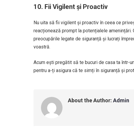
10. Fii Vigilent și Proactiv
Nu uita să fii vigilent și proactiv în ceea ce priv
reacționează prompt la potențialele amenințări. 
preocupările legate de siguranță și lucrați împr
voastră.
Acum ești pregătit să te bucuri de casa ta într-u
pentru a-ți asigura că te simți în siguranță și pro
About the Author:
Admin