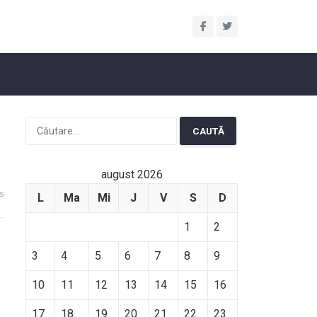
Caută
după:
august 2026
s
L
Ma
Mi
J
V
S
D
1
2
3
4
5
6
7
8
9
10
11
12
13
14
15
16
17
18
19
20
21
22
23