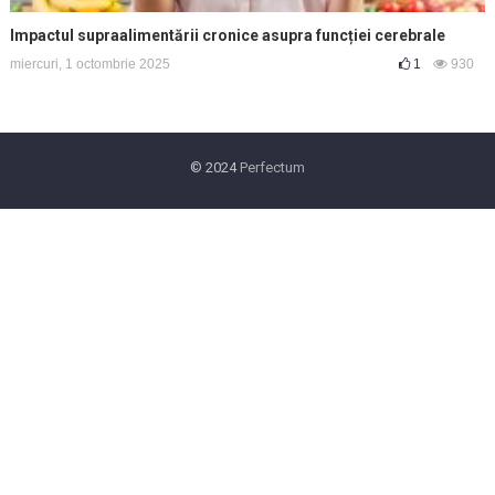
Impactul supraalimentării cronice asupra funcției cerebrale
miercuri, 1 octombrie 2025
1
930
© 2024
Perfectum