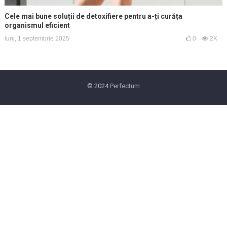
Cele mai bune soluții de detoxifiere pentru a-ți curăța
organismul eficient
luni, 1 septembrie 2025
0
2K
© 2024
Perfectum