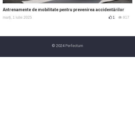
Antrenamente de mobilitate pentru prevenirea accidentărilor
marți, 1 iulie 2025
1
917
© 2024
Perfectum