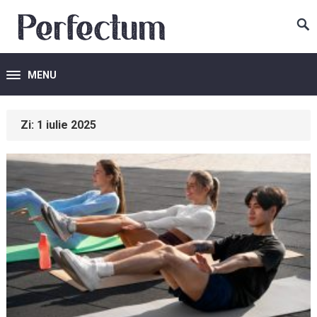
MENU
Zi:
1 iulie 2025